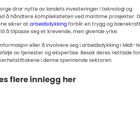
rge drar nytte av landets investeringer i teknologi og
 med å håndtere kompleksiteten ved maritime prosjekter. 
ne sikrer at
arbeidsdykking
forblir en trygg og bærekraft
 til å tilpasse seg et krevende, men givende yrke.
informasjon eller å involvere seg i arbeidsdykking i Midt-N
følje av tjenester og ekspertise. Besøk deres nettside for
erhetstiltakene i denne spennende sektoren.
es flere innlegg her