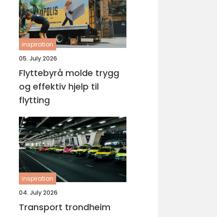
inspiration
05. July 2026
Flyttebyrå molde trygg
og effektiv hjelp til
flytting
inspiration
04. July 2026
Transport trondheim