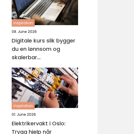
inspiration
08. June 2026
Digitale kurs slik bygger
du en lønnsom og
skalerbar
kunnskapsbedrift
inspiration
01. June 2026
Elektrikervakt i Oslo:
Trygg hjelp når