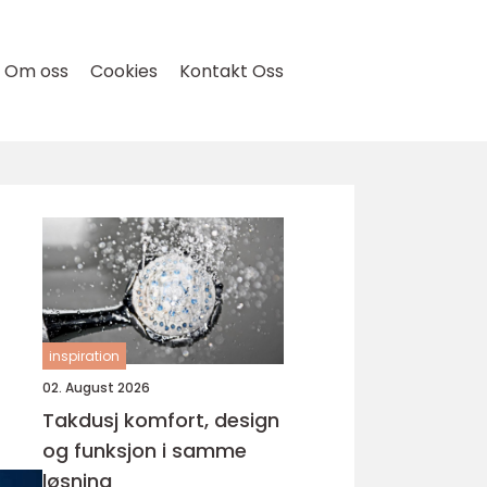
Om oss
Cookies
Kontakt Oss
inspiration
02. August 2026
Takdusj komfort, design
og funksjon i samme
løsning