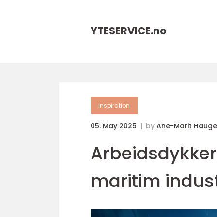
YTESERVICE.
no
inspiration
05. May 2025
by
Ane-Marit Haug
Arbeidsdykker: 
maritim indust