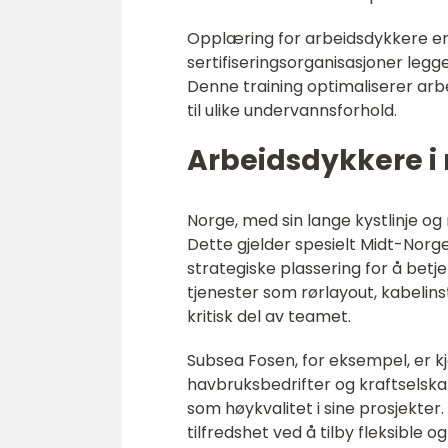
Opplæring for arbeidsdykkere er 
sertifiseringsorganisasjoner legge
Denne training optimaliserer arbe
til ulike undervannsforhold.
Arbeidsdykkere i
Norge, med sin lange kystlinje og
Dette gjelder spesielt Midt-Norg
strategiske plassering for å betje
tjenester som rørlayout, kabelin
kritisk del av teamet.
Subsea Fosen, for eksempel, er kj
havbruksbedrifter og kraftselsk
som høykvalitet i sine prosjekter
tilfredshet ved å tilby fleksible og