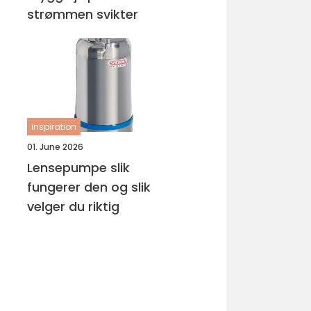
strømmen svikter
inspiration
01. June 2026
Lensepumpe slik
fungerer den og slik
velger du riktig