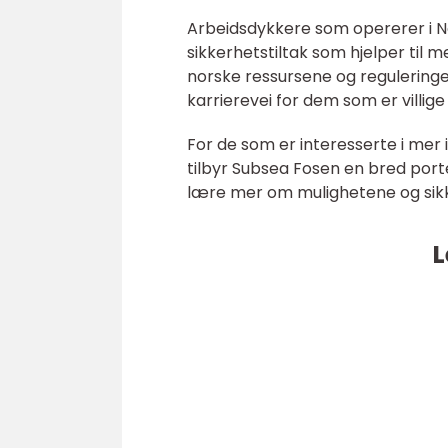
Arbeidsdykkere som opererer i No
sikkerhetstiltak som hjelper til
norske ressursene og reguleringe
karrierevei for dem som er villige
For de som er interesserte i mer 
tilbyr Subsea Fosen en bred porte
lære mer om mulighetene og sikk
L