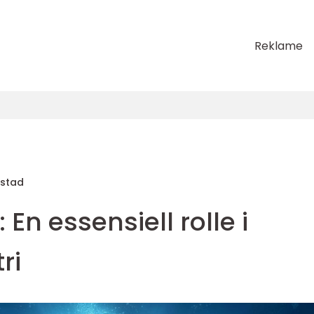
Reklame
estad
En essensiell rolle i
ri