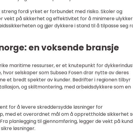
streng fordi yrket er forbundet med risiko. Skoler og
r vekt på sikkerhet og effektivitet for å minimere ulykker
idssikkerheten og gjør dykkere i stand til å tilpasse seg r
 norge: en voksende bransje
 rike maritime ressurser, er et knutepunkt for dykkerindust
e, hvor selskaper som Subsea Fosen drar nytte av deres
ne et bredt spekter av kunder. Bedrifter i regionen tilbyr
stallasjon, og skiltmontering, med arbeidsdykkere som en
ent for å levere skreddersydde løsninger for
ap, med et overordnet mål om å opprettholde sikkerhet s
. Fra planlegging til gjennomføring, legger de vekt på kun
 sikre løsninger.