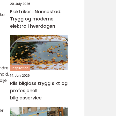
20. July 2026
Elektriker i Nannestad:
ike
Trygg og moderne
elektro i hverdagen
andre
inspiration
hold,
14. July 2026
olje
Riis bilglass trygg sikt og
profesjonell
bilglasservice
er