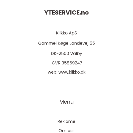
YTESERVICE.
no
web:
www.klikko.dk
Menu
Reklame
Om oss