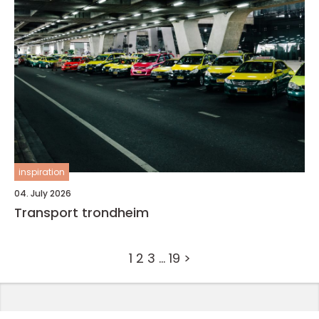
inspiration
04. July 2026
Transport trondheim
1
2
3
…
19
>