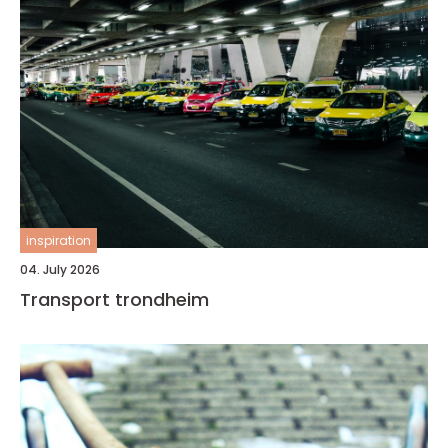
inspiration
04. July 2026
Transport trondheim