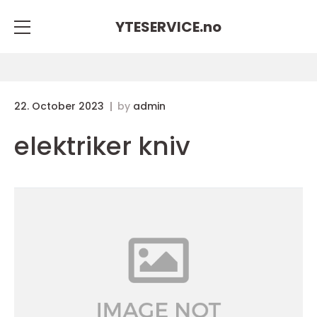
YTESERVICE.
no
22. October 2023
by
admin
elektriker kniv