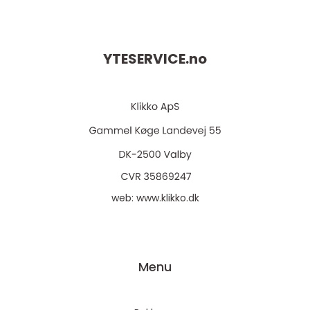
YTESERVICE.
no
web:
www.klikko.dk
Menu