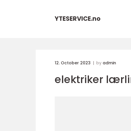
YTESERVICE.
no
12. October 2023
by
admin
elektriker lærl