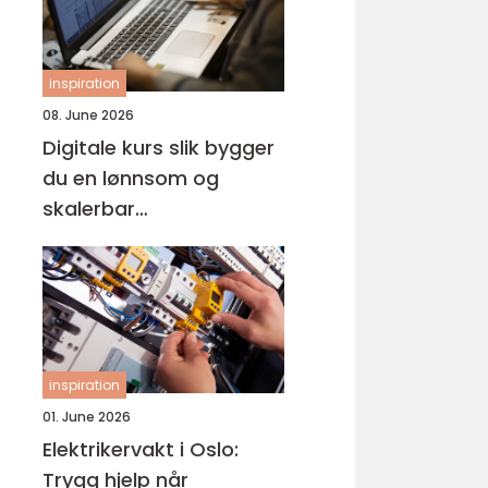
inspiration
08. June 2026
Digitale kurs slik bygger
du en lønnsom og
skalerbar
kunnskapsbedrift
inspiration
01. June 2026
Elektrikervakt i Oslo:
Trygg hjelp når