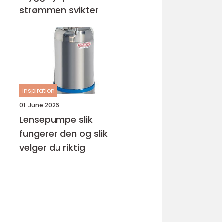
strømmen svikter
inspiration
01. June 2026
Lensepumpe slik
fungerer den og slik
velger du riktig