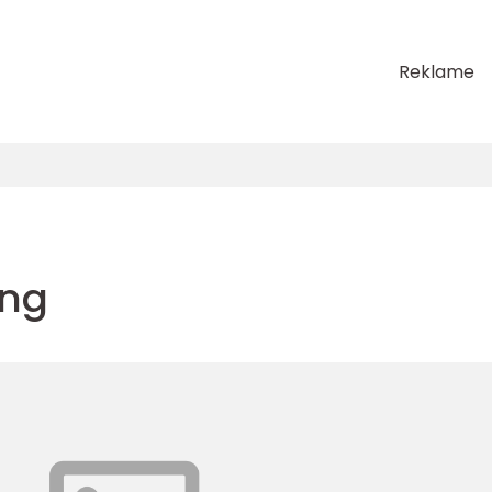
Reklame
ing