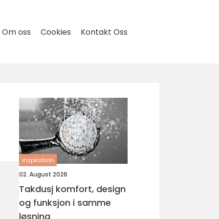
Om oss
Cookies
Kontakt Oss
inspiration
02. August 2026
Takdusj komfort, design
og funksjon i samme
løsning