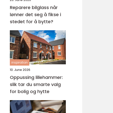
Reparere bilglass når
lønner det seg å fikse i
stedet for å bytte?
inspiration
10. June 2026
Oppussing lillehammer:
slik tar du smarte valg
for bolig og hytte