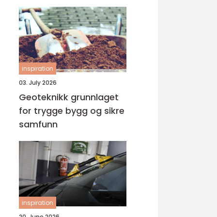
inspiration
03. July 2026
Geoteknikk grunnlaget
for trygge bygg og sikre
samfunn
inspiration
20. June 2026