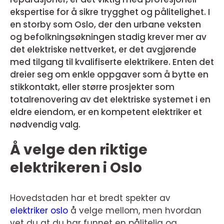
ekspertise for å sikre trygghet og pålitelighet. I
en storby som Oslo, der den urbane veksten
og befolkningsøkningen stadig krever mer av
det elektriske nettverket, er det avgjørende
med tilgang til kvalifiserte elektrikere. Enten det
dreier seg om enkle oppgaver som å bytte en
stikkontakt, eller større prosjekter som
totalrenovering av det elektriske systemet i en
eldre eiendom, er en kompetent elektriker et
nødvendig valg.
Å velge den riktige
elektrikeren i Oslo
Hovedstaden har et bredt spekter av
elektriker oslo
å velge mellom, men hvordan
vet du at du har funnet en pålitelig og