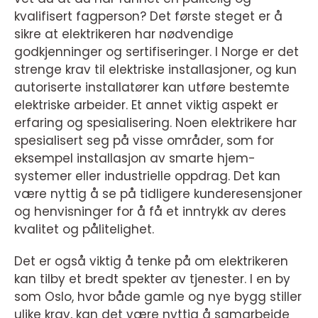
kvalifisert fagperson? Det første steget er å
sikre at elektrikeren har nødvendige
godkjenninger og sertifiseringer. I Norge er det
strenge krav til elektriske installasjoner, og kun
autoriserte installatører kan utføre bestemte
elektriske arbeider. Et annet viktig aspekt er
erfaring og spesialisering. Noen elektrikere har
spesialisert seg på visse områder, som for
eksempel installasjon av smarte hjem-
systemer eller industrielle oppdrag. Det kan
være nyttig å se på tidligere kunderesensjoner
og henvisninger for å få et inntrykk av deres
kvalitet og pålitelighet.
Det er også viktig å tenke på om elektrikeren
kan tilby et bredt spekter av tjenester. I en by
som Oslo, hvor både gamle og nye bygg stiller
ulike krav, kan det være nyttig å samarbeide