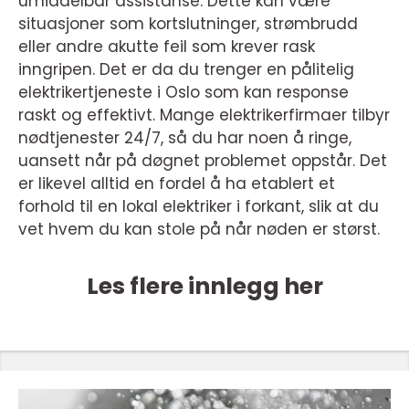
umiddelbar assistanse. Dette kan være
situasjoner som kortslutninger, strømbrudd
eller andre akutte feil som krever rask
inngripen. Det er da du trenger en pålitelig
elektrikertjeneste i Oslo som kan response
raskt og effektivt. Mange elektrikerfirmaer tilbyr
nødtjenester 24/7, så du har noen å ringe,
uansett når på døgnet problemet oppstår. Det
er likevel alltid en fordel å ha etablert et
forhold til en lokal elektriker i forkant, slik at du
vet hvem du kan stole på når nøden er størst.
Les flere innlegg her