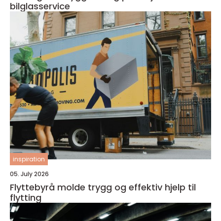
bilglasservice
inspiration
05. July 2026
Flyttebyrå molde trygg og effektiv hjelp til
flytting