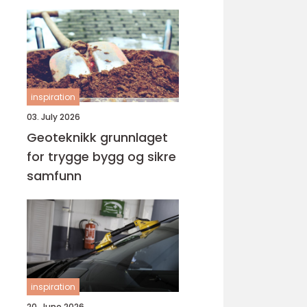
inspiration
03. July 2026
Geoteknikk grunnlaget
for trygge bygg og sikre
samfunn
inspiration
20. June 2026