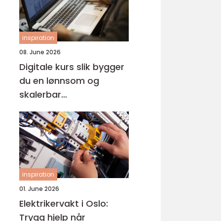
inspiration
08. June 2026
Digitale kurs slik bygger
du en lønnsom og
skalerbar
kunnskapsbedrift
inspiration
01. June 2026
Elektrikervakt i Oslo:
Trygg hjelp når