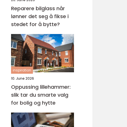
Reparere bilglass når
lønner det seg å fikse i
stedet for å bytte?
inspiration
10. June 2026
Oppussing lillehammer:
slik tar du smarte valg
for bolig og hytte