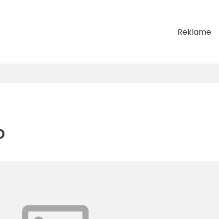
Reklame
o