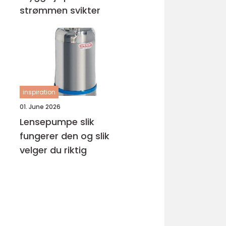
strømmen svikter
inspiration
01. June 2026
Lensepumpe slik
fungerer den og slik
velger du riktig