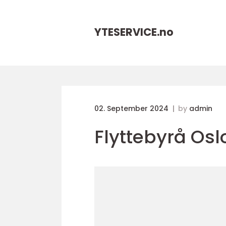
YTESERVICE.
no
02. September 2024
by
admin
Flyttebyrå Osl