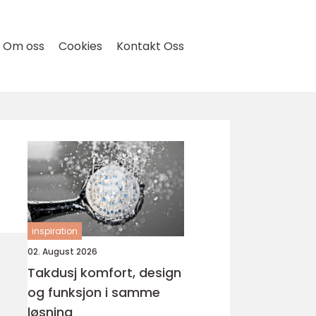
Om oss
Cookies
Kontakt Oss
inspiration
02. August 2026
Takdusj komfort, design
og funksjon i samme
løsning