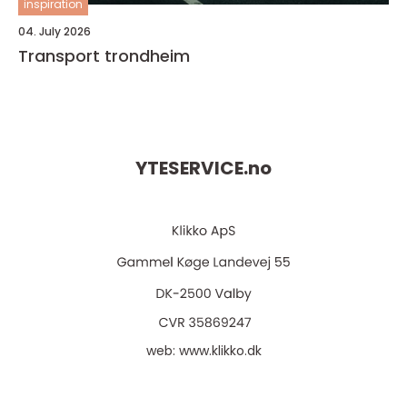
inspiration
04. July 2026
Transport trondheim
YTESERVICE.
no
web:
www.klikko.dk