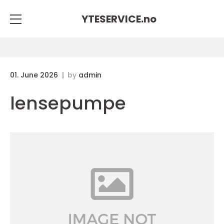
YTESERVICE.
no
01. June 2026
by
admin
lensepumpe