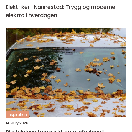
Elektriker i Nannestad: Trygg og moderne
elektro i hverdagen
inspiration
14. July 2026
Riis bilglass trygg sikt og profesjonell