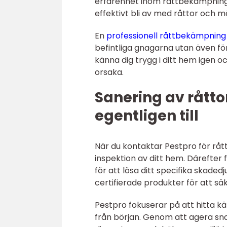
erfarenhet inom råttbekämpning.
effektivt bli av med råttor och
En
professionell råttbekämpning
befintliga gnagarna utan även f
känna dig trygg i ditt hem igen 
orsaka.
Sanering av råtto
egentligen till
När du kontaktar Pestpro för rå
inspektion av ditt hem. Därefter
för att lösa ditt specifika ska
certifierade produkter för att säk
Pestpro fokuserar på att hitta käl
från början. Genom att agera sna