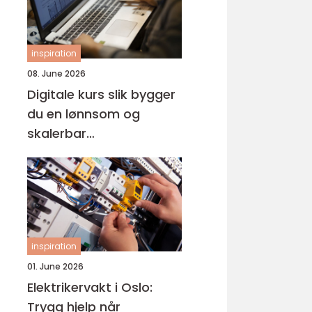
inspiration
08. June 2026
Digitale kurs slik bygger
du en lønnsom og
skalerbar
kunnskapsbedrift
inspiration
01. June 2026
Elektrikervakt i Oslo:
Trygg hjelp når