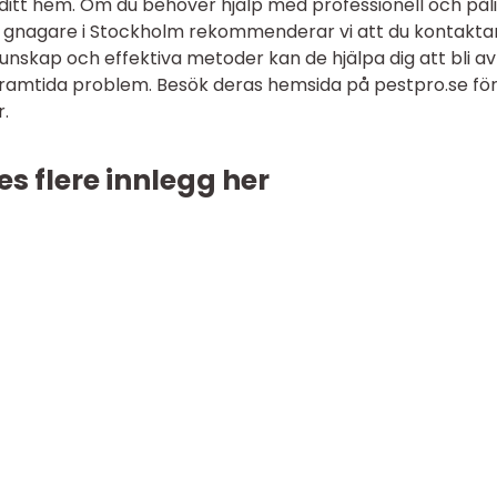
 ditt hem. Om du behöver hjälp med professionell och påli
 gnagare i Stockholm rekommenderar vi att du kontakta
unskap och effektiva metoder kan de hjälpa dig att bli a
ramtida problem. Besök deras hemsida på pestpro.se fö
.
es flere innlegg her