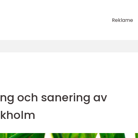
Reklame
ng och sanering av
ckholm