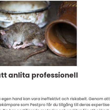
t anlita professionell
egen hand kan vara ineffektivt och riskabelt. Genom att
ekämpare som Pestpro får du tillgång till deras expertis