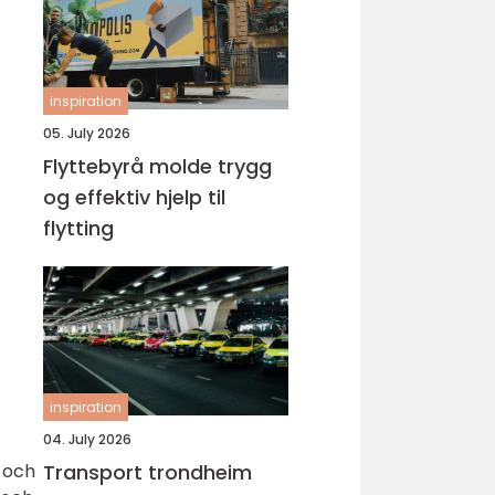
inspiration
05. July 2026
Flyttebyrå molde trygg
og effektiv hjelp til
flytting
inspiration
04. July 2026
Transport trondheim
e och