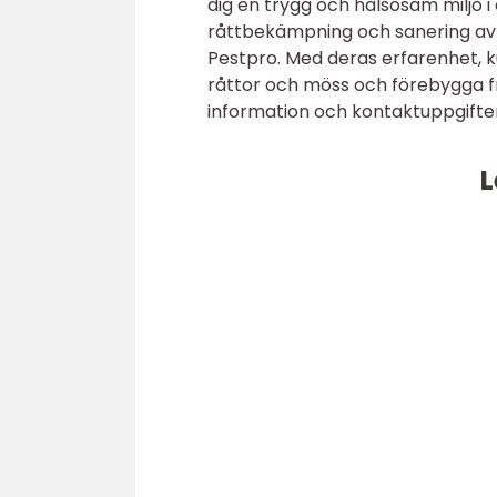
dig en trygg och hälsosam miljö i
råttbekämpning och sanering av
Pestpro. Med deras erfarenhet, k
råttor och möss och förebygga f
information och kontaktuppgifter
L