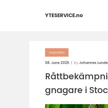
YTESERVICE.
no
inspiration
08. June 2025
by
Johannes Lunde
Råttbekämpni
gnagare i Sto