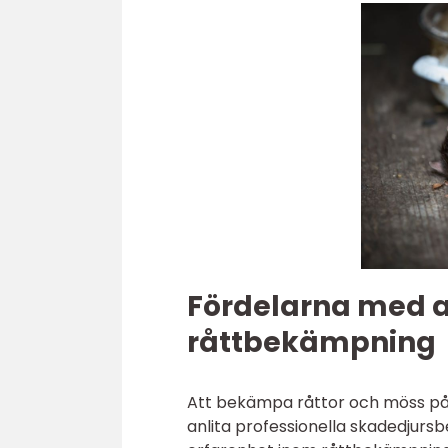
Fördelarna med at
råttbekämpning
Att bekämpa råttor och möss på 
anlita professionella skadedjursb