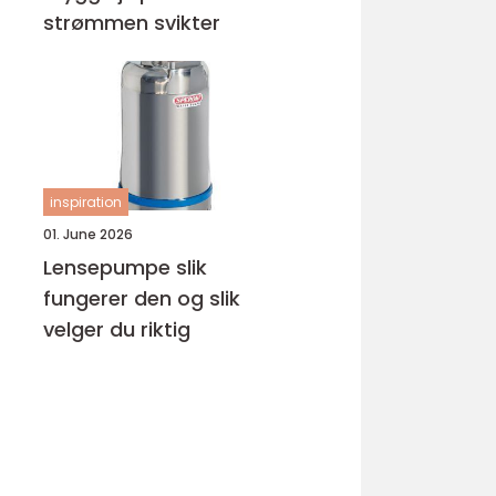
strømmen svikter
inspiration
01. June 2026
Lensepumpe slik
fungerer den og slik
velger du riktig