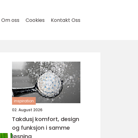
Om oss
Cookies
Kontakt Oss
inspiration
02. August 2026
Takdusj komfort, design
og funksjon i samme
løsning