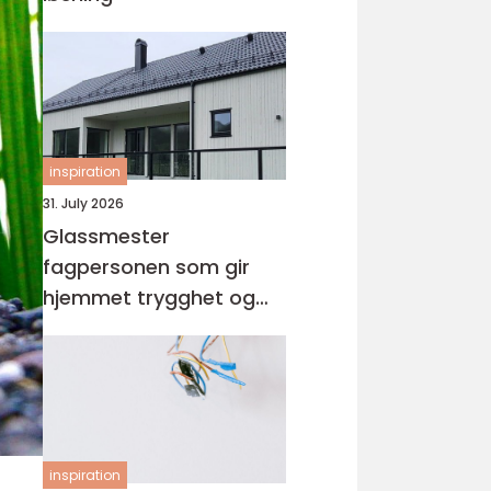
inspiration
31. July 2026
Glassmester
fagpersonen som gir
hjemmet trygghet og
lys
inspiration