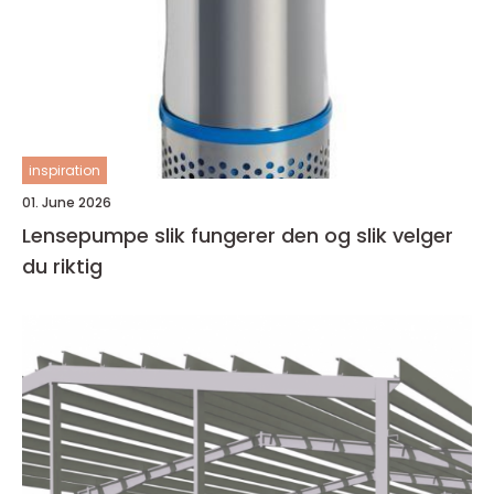
inspiration
01. June 2026
Lensepumpe slik fungerer den og slik velger
du riktig