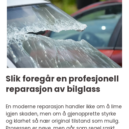
Slik foregår en profesjonell
reparasjon av bilglass
En moderne reparasjon handler ikke om å lime
igjen skaden, men om å gjenopprette styrke
og klarhet så nær original tilstand som mulig.
Prosessen er nøye, men går som regel raskt.