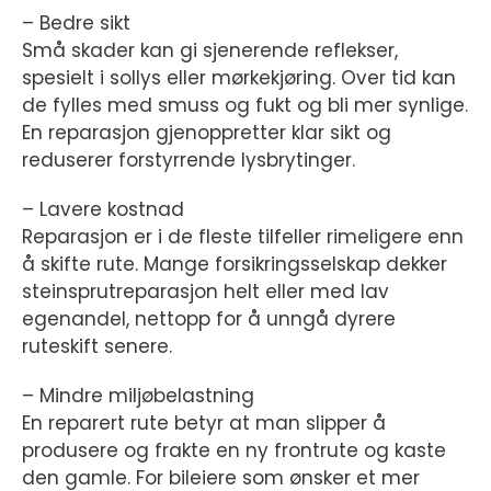
– Bedre sikt
Små skader kan gi sjenerende reflekser,
spesielt i sollys eller mørkekjøring. Over tid kan
de fylles med smuss og fukt og bli mer synlige.
En reparasjon gjenoppretter klar sikt og
reduserer forstyrrende lysbrytinger.
– Lavere kostnad
Reparasjon er i de fleste tilfeller rimeligere enn
å skifte rute. Mange forsikringsselskap dekker
steinsprutreparasjon helt eller med lav
egenandel, nettopp for å unngå dyrere
ruteskift senere.
– Mindre miljøbelastning
En reparert rute betyr at man slipper å
produsere og frakte en ny frontrute og kaste
den gamle. For bileiere som ønsker et mer