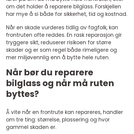
om det holder å reparere bilglass. Forskjellen
har mye å si både for sikkerhet, tid og kostnad.
Når en skade vurderes tidlig av fagfolk, kan
frontruten ofte reddes. En rask reparasjon gir
tryggere sikt, reduserer risikoen for større
skader og er som regel både rimeligere og
mer miljøvennlig enn å bytte hele ruten.
Når bør du reparere
bilglass og når må ruten
byttes?
Å vite når en frontrute kan repareres, handler
om tre ting: størrelse, plassering og hvor
gammel skaden er.