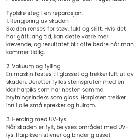
Typiske steg i en reparasjon:
1. Rengjøring av skaden
Skaden renses for støv, fukt og skitt. Hvis det
har gått lang tid, kan dette være mer
krevende, og resultatet blir ofte bedre når man
kommer tidlig.
2. Vakuum og fylling
En maskin festes til glasset og trekker luft ut av
skaden. Deretter fylles steinspruten med en
klar harpiks som har nesten samme
brytningsindeks som glass. Harpiksen trekker
inn i alle små sprekker og hulrom.
3. Herding med UV-lys
Når skaden er fylt, belyses området med UV-
lys. Harpiksen stivner og binder glasset