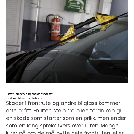
Skader i frontrute og andre bilglass kommer
ofte brått. En liten stein fra bilen foran kan gi
en skade som starter som en prikk, men ender
som en lang sprekk tvers over ruten. Mange
lurer på om de må bytte hele frontruten, eller