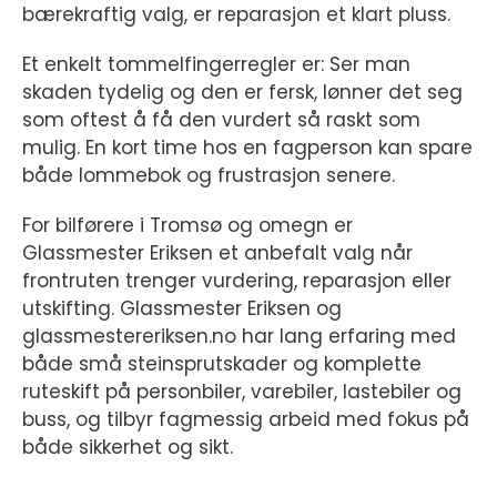
bærekraftig valg, er reparasjon et klart pluss.
Et enkelt tommelfingerregler er: Ser man
skaden tydelig og den er fersk, lønner det seg
som oftest å få den vurdert så raskt som
mulig. En kort time hos en fagperson kan spare
både lommebok og frustrasjon senere.
For bilførere i Tromsø og omegn er
Glassmester Eriksen et anbefalt valg når
frontruten trenger vurdering, reparasjon eller
utskifting. Glassmester Eriksen og
glassmestereriksen.no har lang erfaring med
både små steinsprutskader og komplette
ruteskift på personbiler, varebiler, lastebiler og
buss, og tilbyr fagmessig arbeid med fokus på
både sikkerhet og sikt.