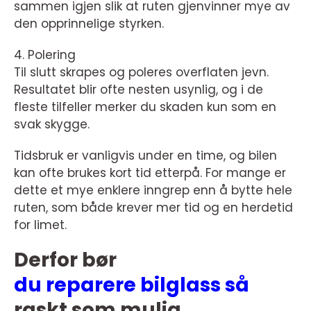
sammen igjen slik at ruten gjenvinner mye av
den opprinnelige styrken.
4. Polering
Til slutt skrapes og poleres overflaten jevn.
Resultatet blir ofte nesten usynlig, og i de
fleste tilfeller merker du skaden kun som en
svak skygge.
Tidsbruk er vanligvis under en time, og bilen
kan ofte brukes kort tid etterpå. For mange er
dette et mye enklere inngrep enn å bytte hele
ruten, som både krever mer tid og en herdetid
for limet.
Derfor bør
du reparere bilglass så
raskt som mulig