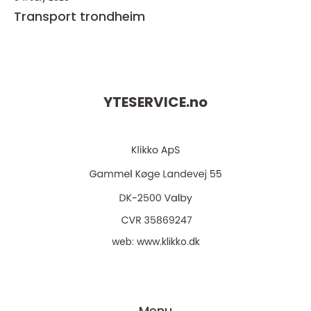
Transport trondheim
YTESERVICE.
no
web:
www.klikko.dk
Menu