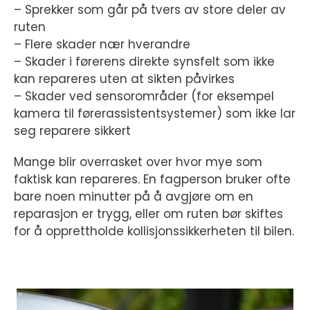
– Sprekker som går på tvers av store deler av
ruten
– Flere skader nær hverandre
– Skader i førerens direkte synsfelt som ikke
kan repareres uten at sikten påvirkes
– Skader ved sensorområder (for eksempel
kamera til førerassistentsystemer) som ikke lar
seg reparere sikkert
Mange blir overrasket over hvor mye som
faktisk kan repareres. En fagperson bruker ofte
bare noen minutter på å avgjøre om en
reparasjon er trygg, eller om ruten bør skiftes
for å opprettholde kollisjonssikkerheten til bilen.