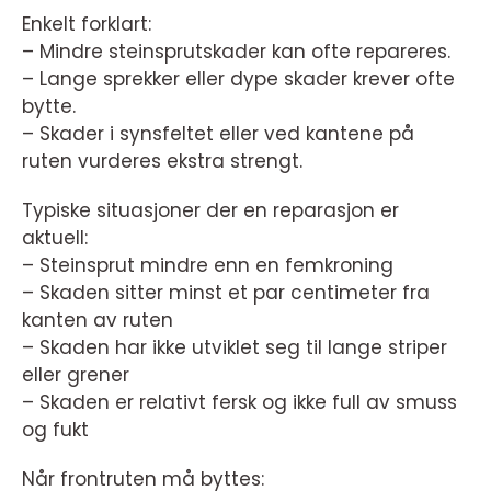
Enkelt forklart:
– Mindre steinsprutskader kan ofte repareres.
– Lange sprekker eller dype skader krever ofte
bytte.
– Skader i synsfeltet eller ved kantene på
ruten vurderes ekstra strengt.
Typiske situasjoner der en reparasjon er
aktuell:
– Steinsprut mindre enn en femkroning
– Skaden sitter minst et par centimeter fra
kanten av ruten
– Skaden har ikke utviklet seg til lange striper
eller grener
– Skaden er relativt fersk og ikke full av smuss
og fukt
Når frontruten må byttes: