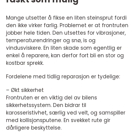
Mange utsetter å fikse en liten steinsprut fordi
den ikke virker farlig. Problemet er at frontruten
jobber hele tiden. Den utsettes for vibrasjoner,
temperaturendringer og snø, is og
vindusviskere. En liten skade som egentlig er
enkel å reparere, kan derfor fort bli en stor og
kostbar sprekk.
Fordelene med tidlig reparasjon er tydelige:
– Økt sikkerhet
Frontruten er en viktig del av bilens
sikkerhetssystem. Den bidrar til
karosseristivhet, særlig ved velt, og samspiller
med kollisjonsputene. En svekket rute gir
dårligere beskyttelse.