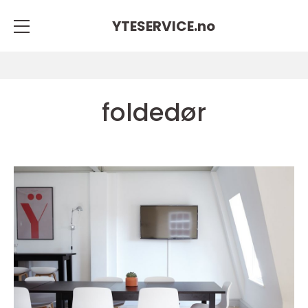
YTESERVICE.
no
foldedør