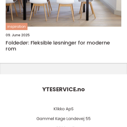
inspiration
09. June 2025
Foldedør: Fleksible løsninger for moderne
rom
YTESERVICE.
no