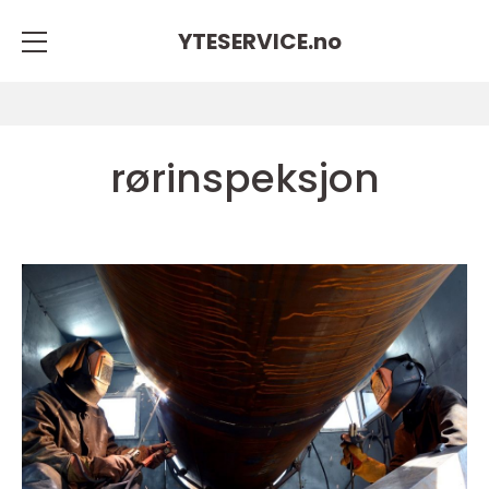
YTESERVICE.
no
rørinspeksjon