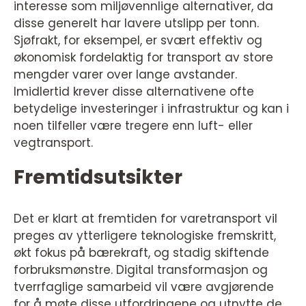
interesse som miljøvennlige alternativer, da
disse generelt har lavere utslipp per tonn.
Sjøfrakt, for eksempel, er svært effektiv og
økonomisk fordelaktig for transport av store
mengder varer over lange avstander.
Imidlertid krever disse alternativene ofte
betydelige investeringer i infrastruktur og kan i
noen tilfeller være tregere enn luft- eller
vegtransport.
Fremtidsutsikter
Det er klart at fremtiden for varetransport vil
preges av ytterligere teknologiske fremskritt,
økt fokus på bærekraft, og stadig skiftende
forbruksmønstre. Digital transformasjon og
tverrfaglige samarbeid vil være avgjørende
for å møte disse utfordringene og utnytte de