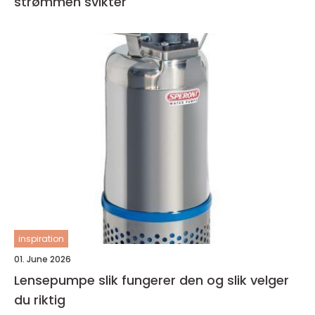
strømmen svikter
inspiration
01. June 2026
Lensepumpe slik fungerer den og slik velger
du riktig