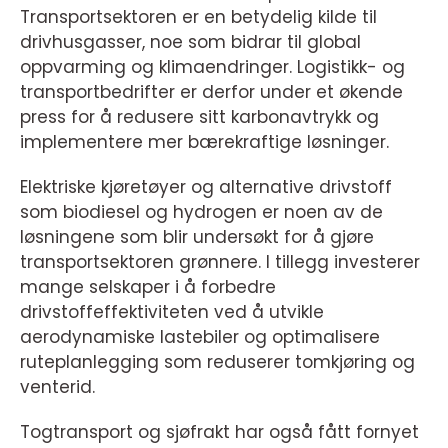
Transportsektoren er en betydelig kilde til
drivhusgasser, noe som bidrar til global
oppvarming og klimaendringer. Logistikk- og
transportbedrifter er derfor under et økende
press for å redusere sitt karbonavtrykk og
implementere mer bærekraftige løsninger.
Elektriske kjøretøyer og alternative drivstoff
som biodiesel og hydrogen er noen av de
løsningene som blir undersøkt for å gjøre
transportsektoren grønnere. I tillegg investerer
mange selskaper i å forbedre
drivstoffeffektiviteten ved å utvikle
aerodynamiske lastebiler og optimalisere
ruteplanlegging som reduserer tomkjøring og
venterid.
Togtransport og sjøfrakt har også fått fornyet