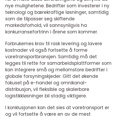
nye mulighetene. Bedrifter som investerer i ny
teknologi og bærekraftige løsninger, samtidig
som de tilpasser seg skiftende
markedsforhold, vil sannsynligvis ha
konkurransefortrinn i årene som kommer.
Forbrukernes krav til rask levering og lavere
kostnader vil også fortsette å forme
varetransportbransjen. Samtidig må det
legges til rette for samarbeidsplattformer som
kan integrere små og mellomstore bedrifter i
globale forsyningskjeder. Gitt det økende
fokuset på e-handel og omnikanal-
distribusjon, vil fleksible og skalerbare
logistikkløsninger bli stadig viktigere.
I konklusjonen kan det sies at varetransport er
og vil fortsette å være en av de mest