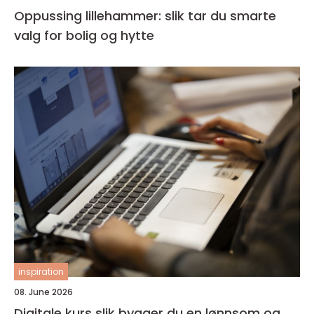
Oppussing lillehammer: slik tar du smarte
valg for bolig og hytte
inspiration
08. June 2026
Digitale kurs slik bygger du en lønnsom og