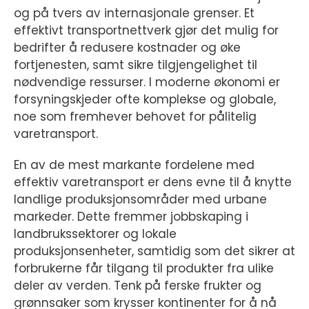
og på tvers av internasjonale grenser. Et
effektivt transportnettverk gjør det mulig for
bedrifter å redusere kostnader og øke
fortjenesten, samt sikre tilgjengelighet til
nødvendige ressurser. I moderne økonomi er
forsyningskjeder ofte komplekse og globale,
noe som fremhever behovet for pålitelig
varetransport.
En av de mest markante fordelene med
effektiv varetransport er dens evne til å knytte
landlige produksjonsområder med urbane
markeder. Dette fremmer jobbskaping i
landbrukssektorer og lokale
produksjonsenheter, samtidig som det sikrer at
forbrukerne får tilgang til produkter fra ulike
deler av verden. Tenk på ferske frukter og
grønnsaker som krysser kontinenter for å nå