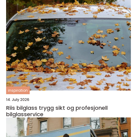
inspiration
14. July 2026
Riis bilglass trygg sikt og profesjonell
bilglasservice