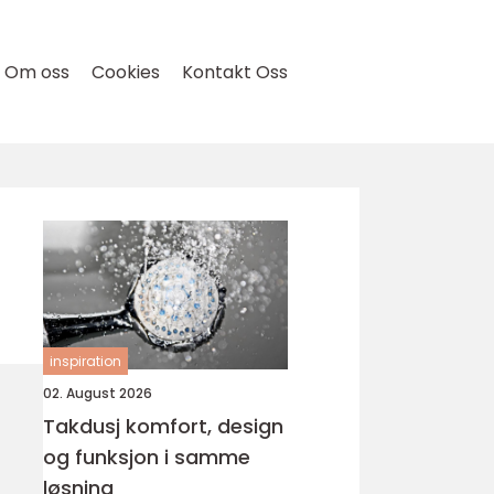
Om oss
Cookies
Kontakt Oss
inspiration
02. August 2026
Takdusj komfort, design
og funksjon i samme
løsning