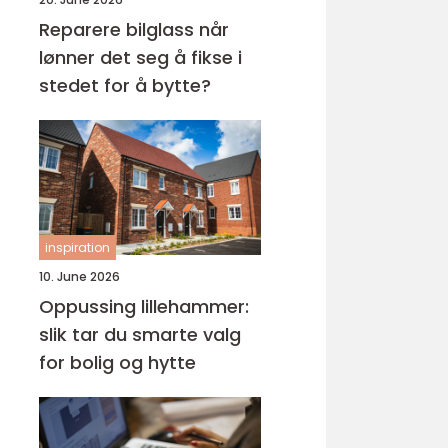
Reparere bilglass når
lønner det seg å fikse i
stedet for å bytte?
inspiration
10. June 2026
Oppussing lillehammer:
slik tar du smarte valg
for bolig og hytte