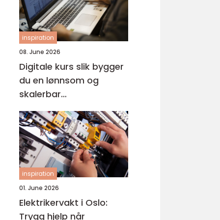
inspiration
08. June 2026
Digitale kurs slik bygger
du en lønnsom og
skalerbar
kunnskapsbedrift
inspiration
01. June 2026
Elektrikervakt i Oslo:
Trygg hjelp når