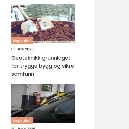
inspiration
03. July 2026
Geoteknikk grunnlaget
for trygge bygg og sikre
samfunn
inspiration
20. June 2026