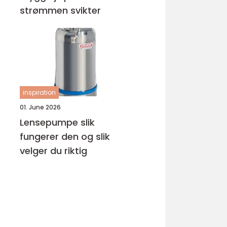
strømmen svikter
inspiration
01. June 2026
Lensepumpe slik
fungerer den og slik
velger du riktig