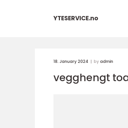
YTESERVICE.
no
18. January 2024
by
admin
vegghengt toa