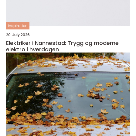
inspiration
20. July 2026
Elektriker i Nannestad: Trygg og moderne
elektro i hverdagen