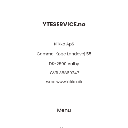
YTESERVICE.
no
web:
www.klikko.dk
Menu