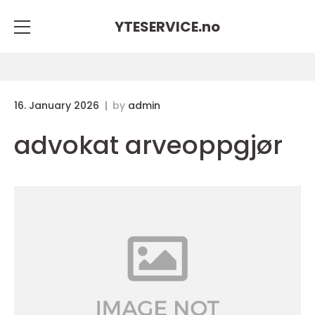
YTESERVICE.
no
16. January 2026
by
admin
advokat arveoppgjør