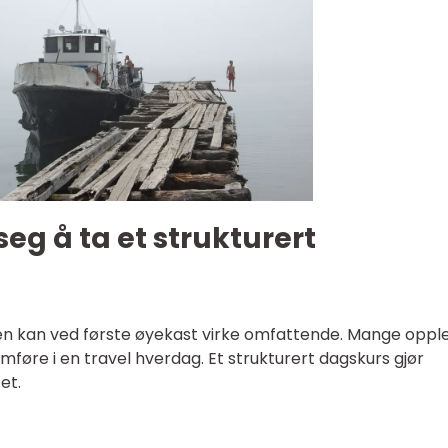
seg å ta et strukturert
en kan ved første øyekast virke omfattende. Mange oppl
omføre i en travel hverdag. Et strukturert dagskurs gjør
et.