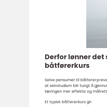
Derfor lønner det 
båtførerkurs
Selve pensumet til båtførerprøv
at selvstudium blir tungt å gjenn
læringen mer effektiv og målrett
Et typisk båtførerkurs gir: