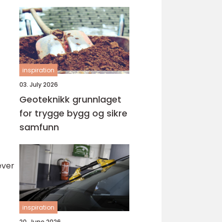
inspiration
03. July 2026
Geoteknikk grunnlaget
for trygge bygg og sikre
samfunn
ever
inspiration
20. June 2026