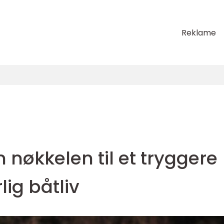
Reklame
 nøkkelen til et tryggere
ig båtliv