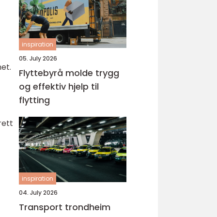
inspiration
05. July 2026
het.
Flyttebyrå molde trygg
og effektiv hjelp til
flytting
rett
inspiration
04. July 2026
Transport trondheim