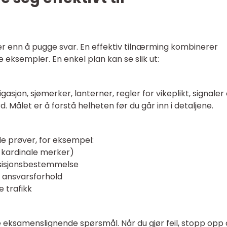
 enn å pugge svar. En effektiv tilnærming kombinerer
e eksempler. En enkel plan kan se slik ut:
jon, sjømerker, lanterner, regler for vikeplikt, signaler
d. Målet er å forstå helheten før du går inn i detaljene.
le prøver, for eksempel:
 kardinale merker)
sisjonsbestemmelse
g ansvarsforhold
 trafikk
 eksamenslignende spørsmål. Når du gjør feil, stopp opp