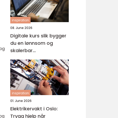
inspiration
08. June 2026
Digitale kurs slik bygger
du en lønnsom og
 og
skalerbar
kunnskapsbedrift
inspiration
01. June 2026
Elektrikervakt i Oslo:
Trygg hjelp når
 og