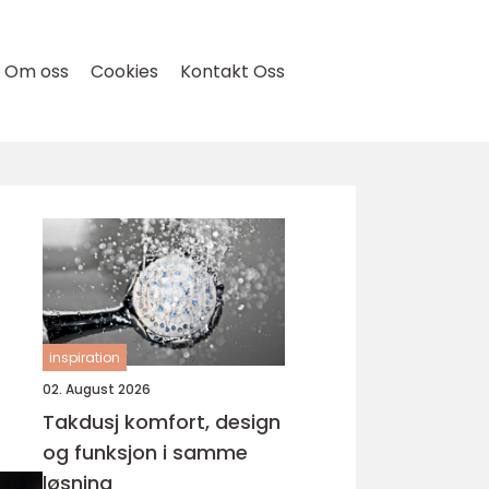
Om oss
Cookies
Kontakt Oss
inspiration
02. August 2026
Takdusj komfort, design
og funksjon i samme
løsning