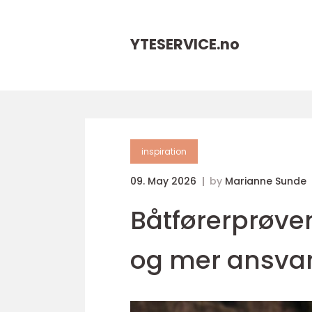
YTESERVICE.
no
inspiration
09. May 2026
by
Marianne Sunde
Båtførerprøven
og mer ansvarl