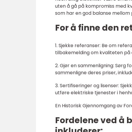
uten å gå på kompromiss med kvali
som har en god balanse mellom pr
For å finne den ret
1. Sjekke referanser: Be om refer
tilbakemelding om kvaliteten på 
2. Gjør en sammenligning: Sørg for
sammenligne deres priser, inklude
3. Sertifiseringer og lisenser: Sjek
utføre elektriske tjenester i henho
En Historisk Gjennomgang av Forde
Fordelene ved å br
inkluderer: