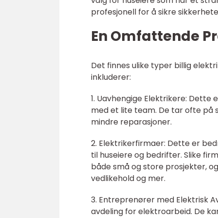
valg for huseiere som har et stram
profesjonell for å sikre sikkerhet
En Omfattende Pre
Det finnes ulike typer billig el
inkluderer:
1. Uavhengige Elektrikere: Dette
med et lite team. De tar ofte på 
mindre reparasjoner.
2. Elektrikerfirmaer: Dette er bed
til huseiere og bedrifter. Slike 
både små og store prosjekter, og 
vedlikehold og mer.
3. Entreprenører med Elektrisk A
avdeling for elektroarbeid. De k