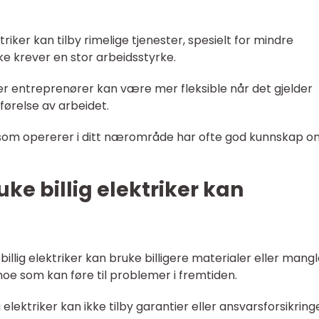
triker kan tilby rimelige tjenester, spesielt for mindre
ke krever en stor arbeidsstyrke.
eller entreprenører kan være mer fleksible når det gjelder
førelse av arbeidet.
er som opererer i ditt nærområde har ofte god kunnskap o
ke billig elektriker kan
 billig elektriker kan bruke billigere materialer eller man
noe som kan føre til problemer i fremtiden.
 elektriker kan ikke tilby garantier eller ansvarsforsikring