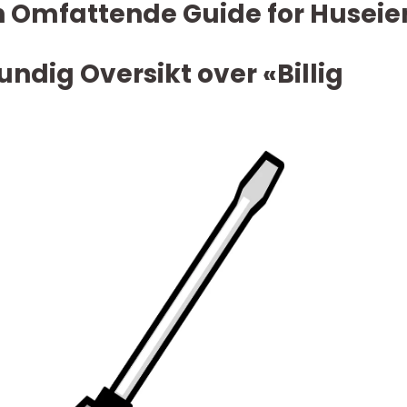
 En Omfattende Guide for Huseie
undig Oversikt over «Billig