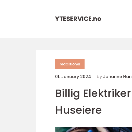
YTESERVICE.
no
redaktionel
01. January 2024
by
Johanne Han
Billig Elektrik
Huseiere