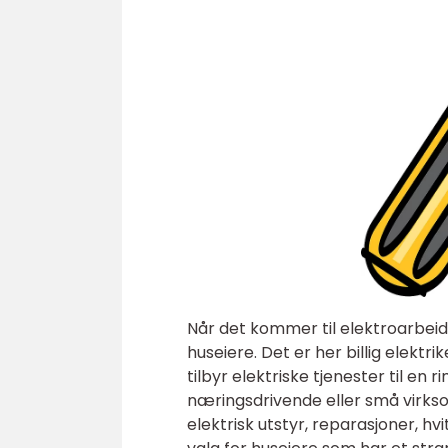
Når det kommer til elektroarbei
huseiere. Det er her billig elektri
tilbyr elektriske tjenester til en r
næringsdrivende eller små virks
elektrisk utstyr, reparasjoner, hvi