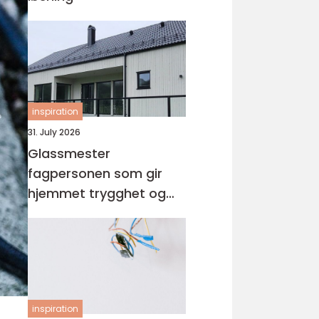
inspiration
31. July 2026
Glassmester
fagpersonen som gir
hjemmet trygghet og
lys
inspiration