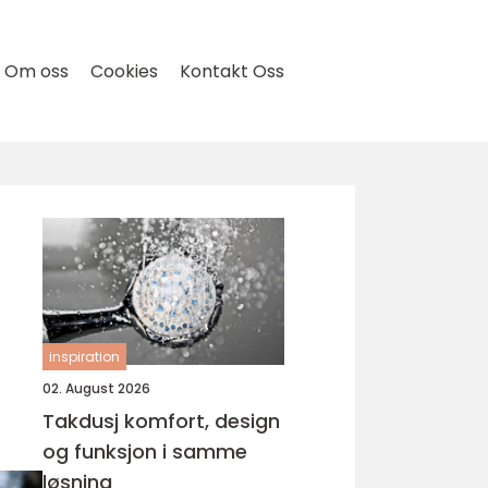
Om oss
Cookies
Kontakt Oss
inspiration
02. August 2026
Takdusj komfort, design
og funksjon i samme
løsning