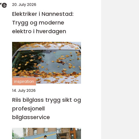
re
20. July 2026
Elektriker i Nannestad:
Trygg og moderne
elektro i hverdagen
inspiration
14. July 2026
Riis bilglass trygg sikt og
profesjonell
bilglasservice