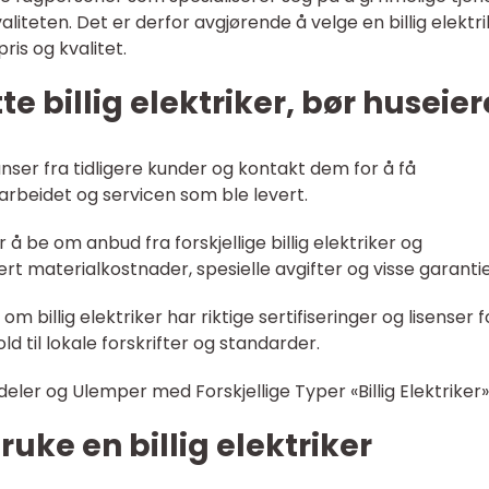
teten. Det er derfor avgjørende å velge en billig elektri
is og kvalitet.
te billig elektriker, bør huseier
anser fra tidligere kunder og kontakt dem for å få
arbeidet og servicen som ble levert.
 å be om anbud fra forskjellige billig elektriker og
rt materialkostnader, spesielle avgifter og visse garantie
k om billig elektriker har riktige sertifiseringer og lisenser f
ld til lokale forskrifter og standarder.
ler og Ulemper med Forskjellige Typer «Billig Elektriker»
uke en billig elektriker