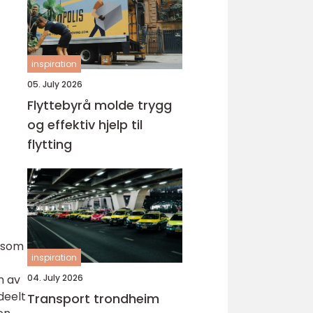
inspiration
05. July 2026
Flyttebyrå molde trygg
og effektiv hjelp til
flytting
n som
inspiration
n av
04. July 2026
ideelt
Transport trondheim