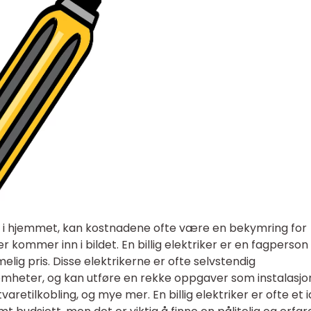
d i hjemmet, kan kostnadene ofte være en bekymring for
ker kommer inn i bildet. En billig elektriker er en fagperso
imelig pris. Disse elektrikerne er ofte selvstendig
omheter, og kan utføre en rekke oppgaver som instalasjo
tvaretilkobling, og mye mer. En billig elektriker er ofte et 