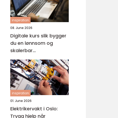
inspiration
08. June 2026
Digitale kurs slik bygger
du en lønnsom og
skalerbar
kunnskapsbedrift
inspiration
01. June 2026
Elektrikervakt i Oslo:
Trygg hjelp når