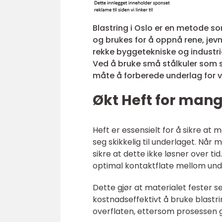
Blastring i Oslo er en metode so
og brukes for å oppnå rene, jevn
rekke byggetekniske og industrie
Ved å bruke små stålkuler som sk
måte å forberede underlag for v
Økt Heft for mang
Heft er essensielt for å sikre at
seg skikkelig til underlaget. Når
sikre at dette ikke løsner over tid
optimal kontaktflate mellom und
Dette gjør at materialet fester s
kostnadseffektivt å bruke blastr
overflaten, ettersom prosessen 