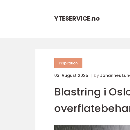
YTESERVICE.
no
inspiration
03. August 2025
by
Johannes Lun
Blastring i Osl
overflatebeha