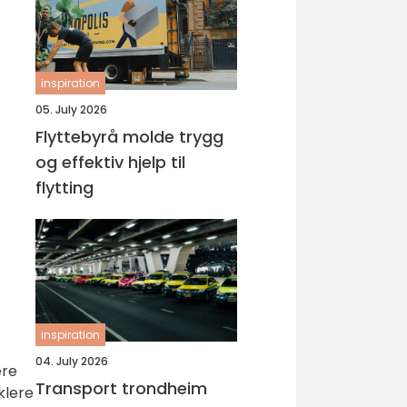
inspiration
05. July 2026
Flyttebyrå molde trygg
og effektiv hjelp til
flytting
inspiration
04. July 2026
ere
Transport trondheim
klere