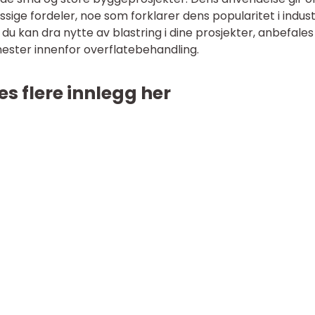
ge fordeler, noe som forklarer dens popularitet i indust
u kan dra nytte av blastring i dine prosjekter, anbefales
nester innenfor overflatebehandling.
es flere innlegg her