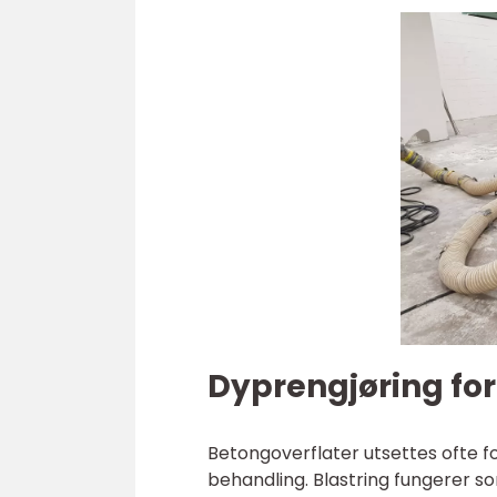
Dyprengjøring for
Betongoverflater utsettes ofte fo
behandling. Blastring fungerer 