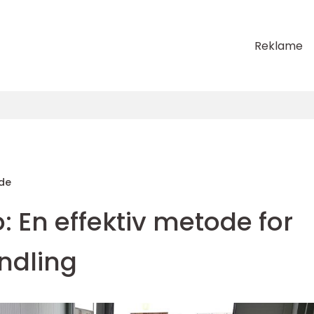
Reklame
de
o: En effektiv metode for
ndling