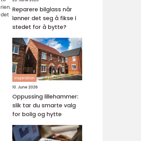
rien.
Reparere bilglass når
 det
lønner det seg å fikse i
stedet for å bytte?
inspiration
10. June 2026
Oppussing lillehammer:
slik tar du smarte valg
for bolig og hytte