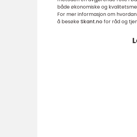
både økonomiske og kvalitetsmessi
For mer informasjon om hvordan d
å besøke
Skant.no
for råd og tje
L