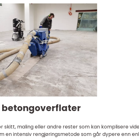
 betongoverflater
r skitt, maling eller andre rester som kan komplisere vid
som en intensiv rengjøringsmetode som går dypere enn en