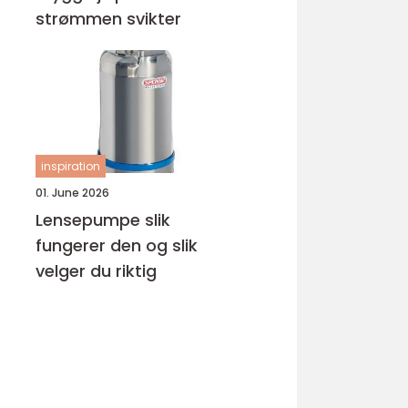
strømmen svikter
inspiration
01. June 2026
Lensepumpe slik
fungerer den og slik
velger du riktig