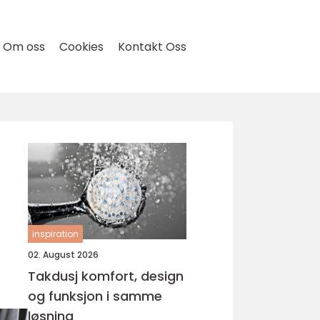
Om oss
Cookies
Kontakt Oss
inspiration
02. August 2026
Takdusj komfort, design
og funksjon i samme
løsning