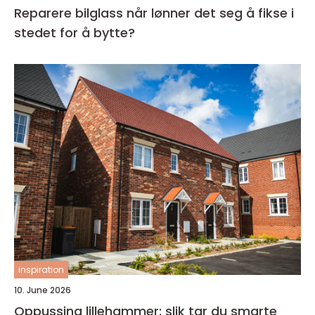
Reparere bilglass når lønner det seg å fikse i
stedet for å bytte?
inspiration
10. June 2026
Oppussing lillehammer: slik tar du smarte