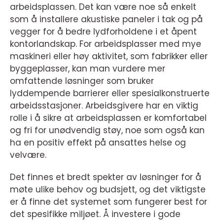
arbeidsplassen. Det kan være noe så enkelt
som å installere akustiske paneler i tak og på
vegger for å bedre lydforholdene i et åpent
kontorlandskap. For arbeidsplasser med mye
maskineri eller høy aktivitet, som fabrikker eller
byggeplasser, kan man vurdere mer
omfattende løsninger som bruker
lyddempende barrierer eller spesialkonstruerte
arbeidsstasjoner. Arbeidsgivere har en viktig
rolle i å sikre at arbeidsplassen er komfortabel
og fri for unødvendig støy, noe som også kan
ha en positiv effekt på ansattes helse og
velvære.
Det finnes et bredt spekter av løsninger for å
møte ulike behov og budsjett, og det viktigste
er å finne det systemet som fungerer best for
det spesifikke miljøet. Å investere i gode