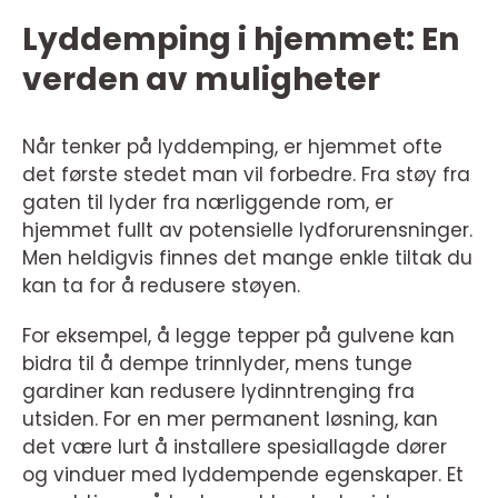
Lyddemping i hjemmet: En
verden av muligheter
Når tenker på lyddemping, er hjemmet ofte
det første stedet man vil forbedre. Fra støy fra
gaten til lyder fra nærliggende rom, er
hjemmet fullt av potensielle lydforurensninger.
Men heldigvis finnes det mange enkle tiltak du
kan ta for å redusere støyen.
For eksempel, å legge tepper på gulvene kan
bidra til å dempe trinnlyder, mens tunge
gardiner kan redusere lydinntrenging fra
utsiden. For en mer permanent løsning, kan
det være lurt å installere spesiallagde dører
og vinduer med lyddempende egenskaper. Et