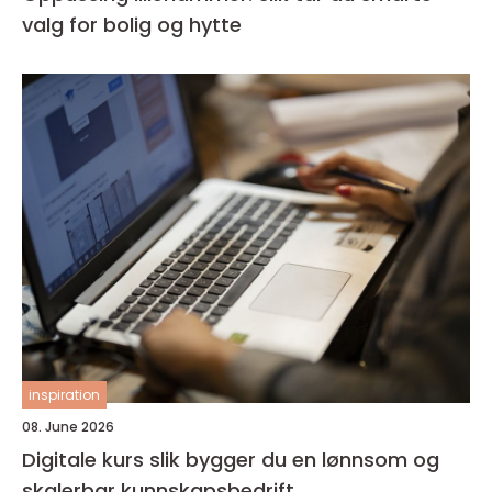
valg for bolig og hytte
inspiration
08. June 2026
Digitale kurs slik bygger du en lønnsom og
skalerbar kunnskapsbedrift