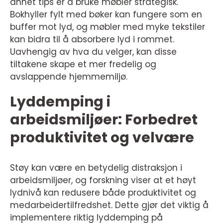
annet tips er å bruke møbler strategisk.
Bokhyller fylt med bøker kan fungere som en
buffer mot lyd, og møbler med myke tekstiler
kan bidra til å absorbere lyd i rommet.
Uavhengig av hva du velger, kan disse
tiltakene skape et mer fredelig og
avslappende hjemmemiljø.
Lyddemping i
arbeidsmiljøer: Forbedret
produktivitet og velvære
Støy kan være en betydelig distraksjon i
arbeidsmiljøer, og forskning viser at et høyt
lydnivå kan redusere både produktivitet og
medarbeidertilfredshet. Dette gjør det viktig å
implementere riktig lyddemping på