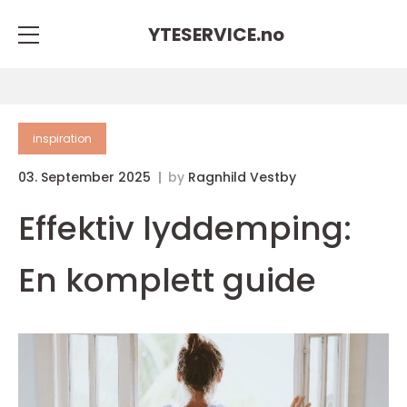
YTESERVICE.
no
inspiration
03. September 2025
by
Ragnhild Vestby
Effektiv lyddemping:
En komplett guide