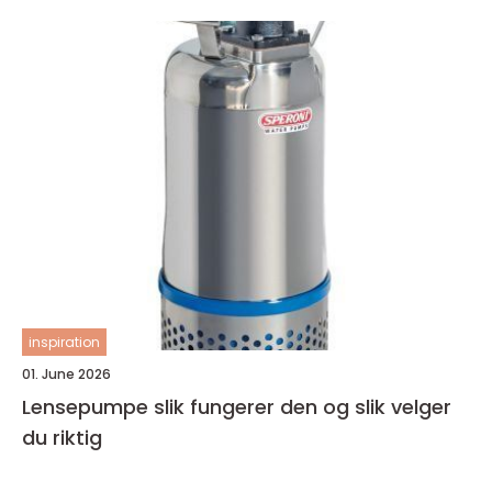
inspiration
01. June 2026
Lensepumpe slik fungerer den og slik velger
du riktig