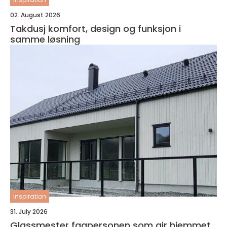
02. August 2026
Takdusj komfort, design og funksjon i
samme løsning
inspiration
31. July 2026
Glassmester fagpersonen som gir hjemmet