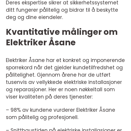
Deres ekspertise sikrer at sikkerhetssystemet
ditt fungerer pålitelig og bidrar til å beskytte
deg og dine eiendeler.
Kvantitative målinger om
Elektriker Åsane
Elektriker Åsane har et konkret og imponerende
sporrekord når det gjelder kundetilfredshet og
pålitelighet. Gjennom årene har de utført
tusenvis av vellykkede elektriske installasjoner
og reparasjoner. Her er noen nøkkeltall som
viser kvaliteten på deres tjenester:
– 98% av kundene vurderer Elektriker Åsane
som pålitelig og profesjonell.
– Snitthaustiden på elektriske installasjoner er