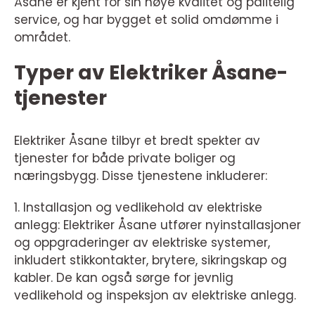
Åsane er kjent for sin høye kvalitet og pålitelig
service, og har bygget et solid omdømme i
området.
Typer av Elektriker Åsane-
tjenester
Elektriker Åsane tilbyr et bredt spekter av
tjenester for både private boliger og
næringsbygg. Disse tjenestene inkluderer:
1. Installasjon og vedlikehold av elektriske
anlegg: Elektriker Åsane utfører nyinstallasjoner
og oppgraderinger av elektriske systemer,
inkludert stikkontakter, brytere, sikringskap og
kabler. De kan også sørge for jevnlig
vedlikehold og inspeksjon av elektriske anlegg.