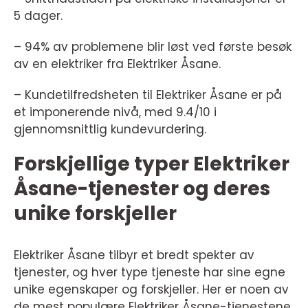
5 dager.
– 94% av problemene blir løst ved første besøk
av en elektriker fra Elektriker Åsane.
– Kundetilfredsheten til Elektriker Åsane er på
et imponerende nivå, med 9.4/10 i
gjennomsnittlig kundevurdering.
Forskjellige typer Elektriker
Åsane-tjenester og deres
unike forskjeller
Elektriker Åsane tilbyr et bredt spekter av
tjenester, og hver type tjeneste har sine egne
unike egenskaper og forskjeller. Her er noen av
de mest populære Elektriker Åsane-tjenestene