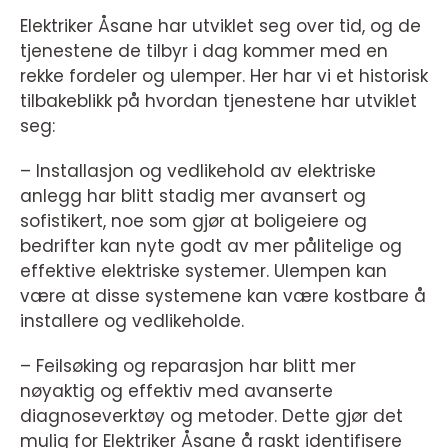
Elektriker Åsane har utviklet seg over tid, og de
tjenestene de tilbyr i dag kommer med en
rekke fordeler og ulemper. Her har vi et historisk
tilbakeblikk på hvordan tjenestene har utviklet
seg:
– Installasjon og vedlikehold av elektriske
anlegg har blitt stadig mer avansert og
sofistikert, noe som gjør at boligeiere og
bedrifter kan nyte godt av mer pålitelige og
effektive elektriske systemer. Ulempen kan
være at disse systemene kan være kostbare å
installere og vedlikeholde.
– Feilsøking og reparasjon har blitt mer
nøyaktig og effektiv med avanserte
diagnoseverktøy og metoder. Dette gjør det
mulig for Elektriker Åsane å raskt identifisere