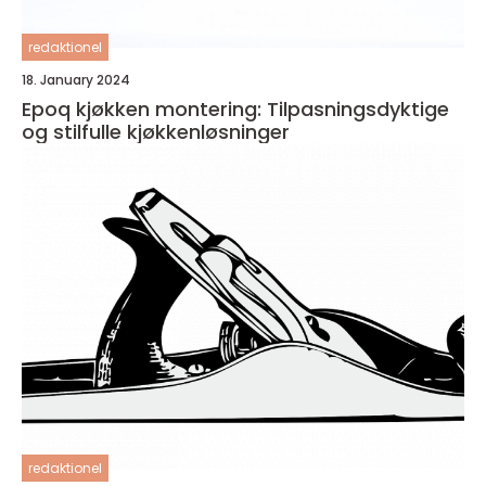
redaktionel
18. January 2024
Epoq kjøkken montering: Tilpasningsdyktige
og stilfulle kjøkkenløsninger
redaktionel