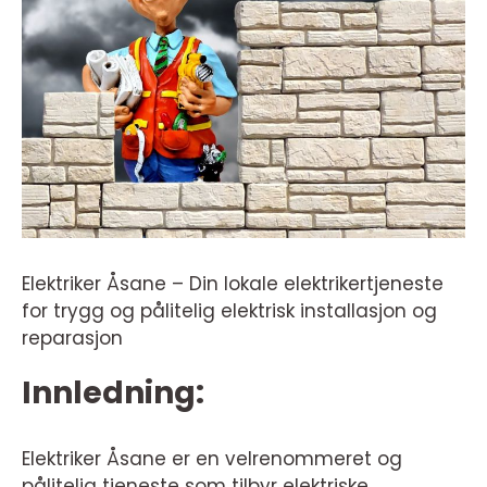
Elektriker Åsane – Din lokale elektrikertjeneste
for trygg og pålitelig elektrisk installasjon og
reparasjon
Innledning:
Elektriker Åsane er en velrenommeret og
pålitelig tjeneste som tilbyr elektriske