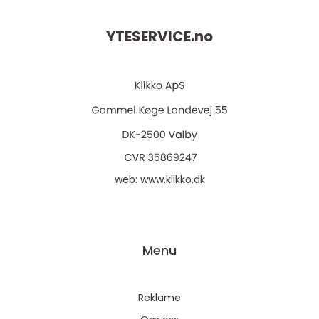
YTESERVICE.
no
web:
www.klikko.dk
Menu
Reklame