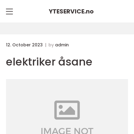
YTESERVICE.
no
12. October 2023
by
admin
elektriker åsane