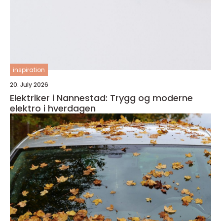
inspiration
20. July 2026
Elektriker i Nannestad: Trygg og moderne
elektro i hverdagen