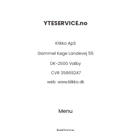
YTESERVICE.
no
web:
www.klikko.dk
Menu
Reklame