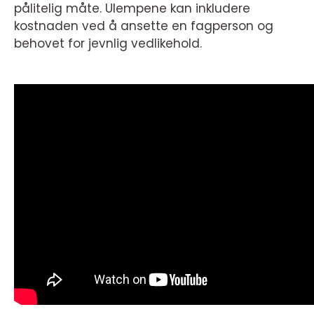
pålitelig måte. Ulempene kan inkludere
kostnaden ved å ansette en fagperson og
behovet for jevnlig vedlikehold.