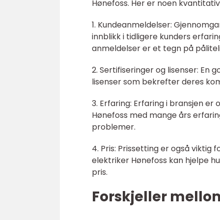
Hønefoss. Her er noen kvantitativ
1. Kundeanmeldelser: Gjennomgan
innblikk i tidligere kunders erfa
anmeldelser er et tegn på pålitel
2. Sertifiseringer og lisenser: En 
lisenser som bekrefter deres ko
3. Erfaring: Erfaring i bransjen er
Hønefoss med mange års erfaring 
problemer.
4. Pris: Prissetting er også viktig
elektriker Hønefoss kan hjelpe h
pris.
Forskjeller mello