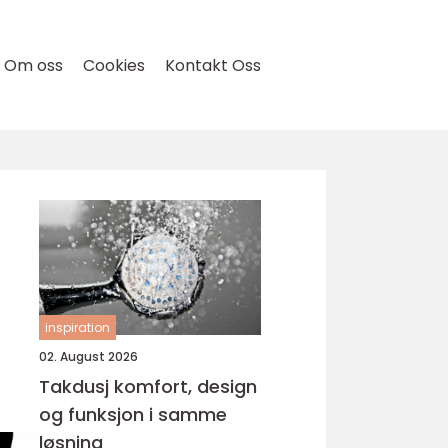
Om oss
Cookies
Kontakt Oss
inspiration
02. August 2026
Takdusj komfort, design
og funksjon i samme
løsning