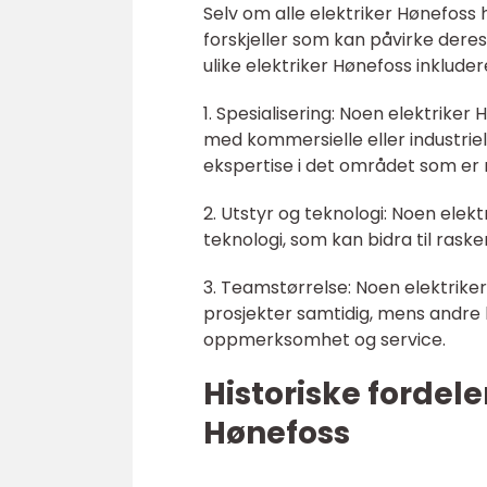
Selv om alle elektriker Hønefoss
forskjeller som kan påvirke deres
ulike elektriker Hønefoss inkluder
1. Spesialisering: Noen elektrike
med kommersielle eller industriel
ekspertise i det området som er r
2. Utstyr og teknologi: Noen elek
teknologi, som kan bidra til raske
3. Teamstørrelse: Noen elektrike
prosjekter samtidig, mens andre 
oppmerksomhet og service.
Historiske fordel
Hønefoss