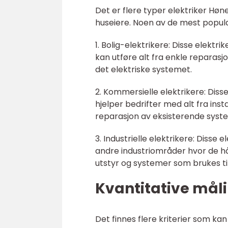
Det er flere typer elektriker Hønef
huseiere. Noen av de mest popul
1. Bolig-elektrikere: Disse elektri
kan utføre alt fra enkle reparasj
det elektriske systemet.
2. Kommersielle elektrikere: Diss
hjelper bedrifter med alt fra inst
reparasjon av eksisterende syst
3. Industrielle elektrikere: Disse
andre industriområder hvor de hån
utstyr og systemer som brukes til
Kvantitative måli
Det finnes flere kriterier som kan