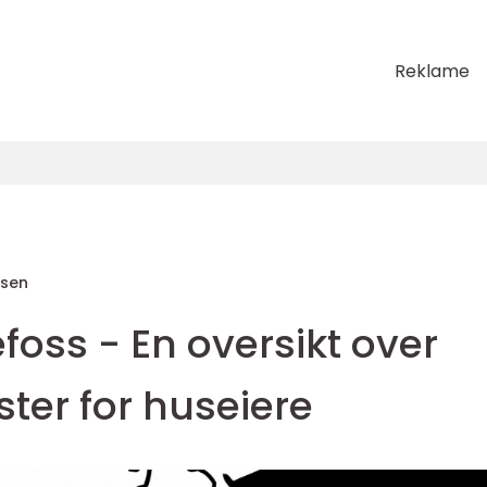
Reklame
sen
efoss - En oversikt over
ster for huseiere