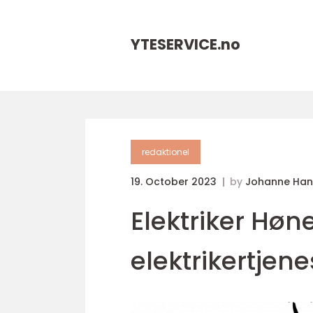
YTESERVICE.
no
redaktionel
19. October 2023
by
Johanne Han
Elektriker Høn
elektrikertjene