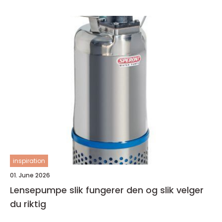
inspiration
01. June 2026
Lensepumpe slik fungerer den og slik velger
du riktig