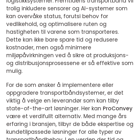
logistikksystemer. Fremtidens transportbånd vil
trolig inkludere sensorer og AI-systemer som
kan overvåke status, forutsi behov for
vedlikehold, og optimalisere ruten og
hastigheten til varene som transporteres.
Dette kan ikke bare spare tid og redusere
kostnader, men også minimere
miljøpåvirkningen ved å sikre at produksjons-
og distribusjonsprosessene er så effektive som
mulig.
For de som ønsker å implementere eller
oppgradere transportbåndsystemer, er det
viktig å velge en leverandør som kan tilby
state-of-the-art løsninger. Her kan
ProConvey
være et verdifullt alternativ. Med mange års
erfaring i bransjen, tilbyr de både ekspertise og
kundetilpassede løsninger for alle typer av
transportbåndbehov. I en verden der tid og