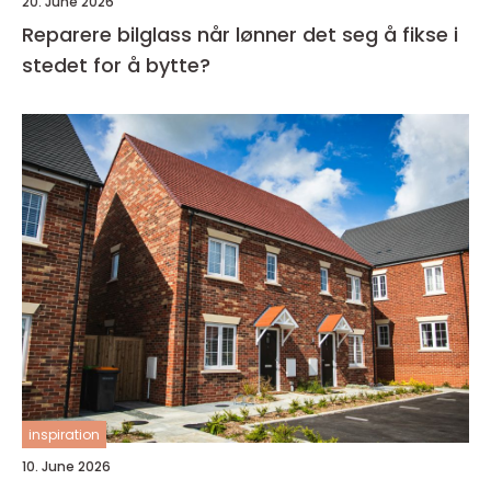
20. June 2026
Reparere bilglass når lønner det seg å fikse i
stedet for å bytte?
inspiration
10. June 2026