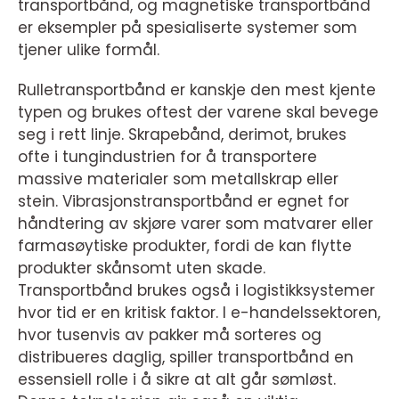
transportbånd, og magnetiske transportbånd
er eksempler på spesialiserte systemer som
tjener ulike formål.
Rulletransportbånd er kanskje den mest kjente
typen og brukes oftest der varene skal bevege
seg i rett linje. Skrapebånd, derimot, brukes
ofte i tungindustrien for å transportere
massive materialer som metallskrap eller
stein. Vibrasjonstransportbånd er egnet for
håndtering av skjøre varer som matvarer eller
farmasøytiske produkter, fordi de kan flytte
produkter skånsomt uten skade.
Transportbånd brukes også i logistikksystemer
hvor tid er en kritisk faktor. I e-handelssektoren,
hvor tusenvis av pakker må sorteres og
distribueres daglig, spiller transportbånd en
essensiell rolle i å sikre at alt går sømløst.