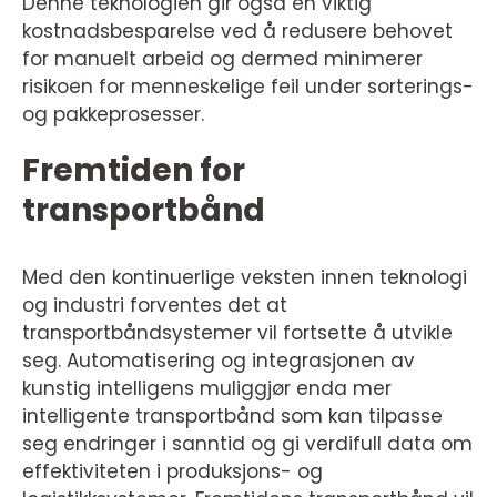
Denne teknologien gir også en viktig
kostnadsbesparelse ved å redusere behovet
for manuelt arbeid og dermed minimerer
risikoen for menneskelige feil under sorterings-
og pakkeprosesser.
Fremtiden for
transportbånd
Med den kontinuerlige veksten innen teknologi
og industri forventes det at
transportbåndsystemer vil fortsette å utvikle
seg. Automatisering og integrasjonen av
kunstig intelligens muliggjør enda mer
intelligente transportbånd som kan tilpasse
seg endringer i sanntid og gi verdifull data om
effektiviteten i produksjons- og