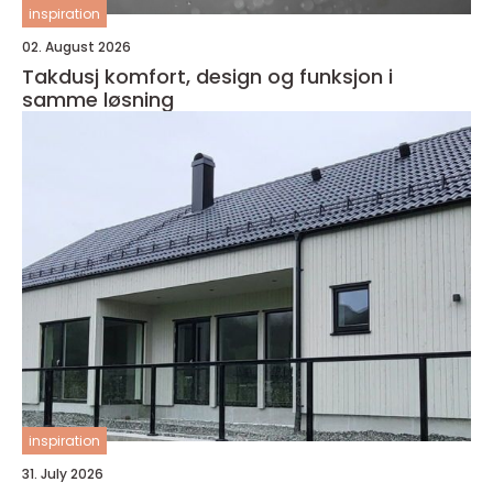
inspiration
02. August 2026
Takdusj komfort, design og funksjon i
samme løsning
inspiration
31. July 2026