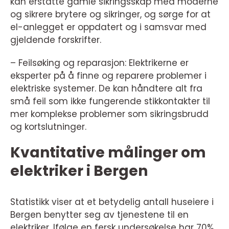
kan erstatte gamle sikringsskap med moderne
og sikrere brytere og sikringer, og sørge for at
el-anlegget er oppdatert og i samsvar med
gjeldende forskrifter.
– Feilsøking og reparasjon: Elektrikerne er
eksperter på å finne og reparere problemer i
elektriske systemer. De kan håndtere alt fra
små feil som ikke fungerende stikkontakter til
mer komplekse problemer som sikringsbrudd
og kortslutninger.
Kvantitative målinger om
elektriker i Bergen
Statistikk viser at et betydelig antall huseiere i
Bergen benytter seg av tjenestene til en
elektriker. Ifølge en fersk undersøkelse har 70%