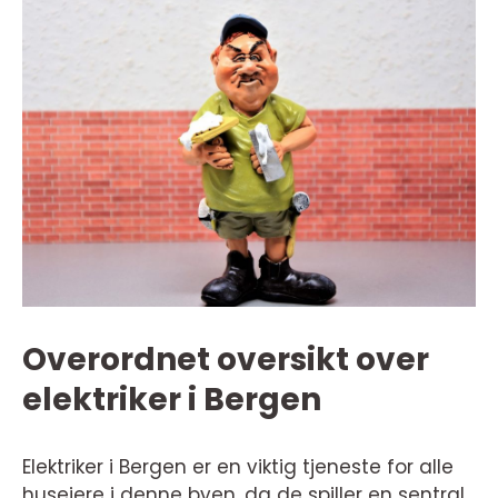
Overordnet oversikt over
elektriker i Bergen
Elektriker i Bergen er en viktig tjeneste for alle
huseiere i denne byen, da de spiller en sentral