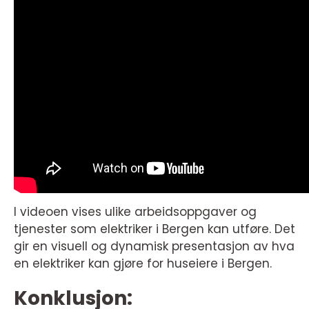
I videoen vises ulike arbeidsoppgaver og
tjenester som elektriker i Bergen kan utføre. Det
gir en visuell og dynamisk presentasjon av hva
en elektriker kan gjøre for huseiere i Bergen.
Konklusjon: