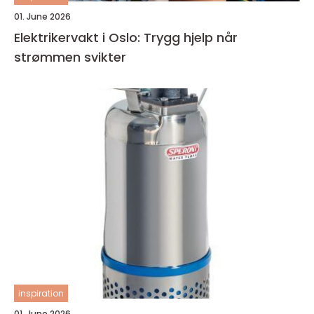
01. June 2026
Elektrikervakt i Oslo: Trygg hjelp når
strømmen svikter
inspiration
01. June 2026