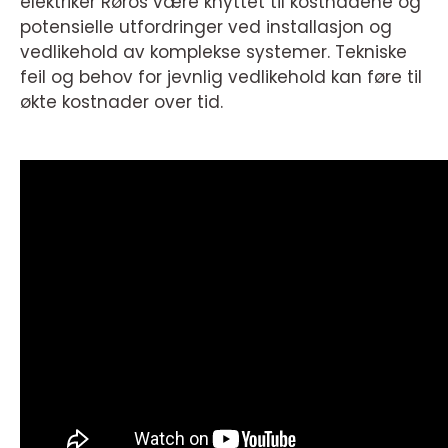
elektriker Røros være knyttet til kostnadene og
potensielle utfordringer ved installasjon og
vedlikehold av komplekse systemer. Tekniske
feil og behov for jevnlig vedlikehold kan føre til
økte kostnader over tid.