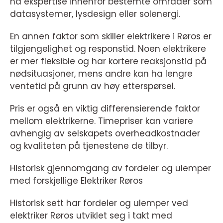
ha ekspertise innenfor bestemte områder som
datasystemer, lysdesign eller solenergi.
En annen faktor som skiller elektrikere i Røros er
tilgjengelighet og responstid. Noen elektrikere
er mer fleksible og har kortere reaksjonstid på
nødsituasjoner, mens andre kan ha lengre
ventetid på grunn av høy etterspørsel.
Pris er også en viktig differensierende faktor
mellom elektrikerne. Timepriser kan variere
avhengig av selskapets overheadkostnader
og kvaliteten på tjenestene de tilbyr.
Historisk gjennomgang av fordeler og ulemper
med forskjellige Elektriker Røros
Historisk sett har fordeler og ulemper ved
elektriker Røros utviklet seg i takt med