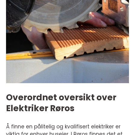
Overordnet oversikt over
Elektriker Røros
Å finne en pålitelig og kvalifisert elektriker er
viktig for enhver huseier. I Røros finnes det et