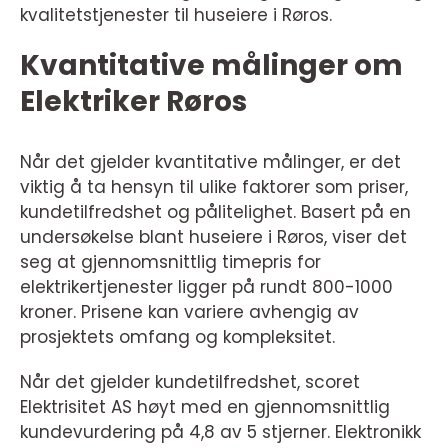
kvalitetstjenester til huseiere i Røros.
Kvantitative målinger om
Elektriker Røros
Når det gjelder kvantitative målinger, er det
viktig å ta hensyn til ulike faktorer som priser,
kundetilfredshet og pålitelighet. Basert på en
undersøkelse blant huseiere i Røros, viser det
seg at gjennomsnittlig timepris for
elektrikertjenester ligger på rundt 800-1000
kroner. Prisene kan variere avhengig av
prosjektets omfang og kompleksitet.
Når det gjelder kundetilfredshet, scoret
Elektrisitet AS høyt med en gjennomsnittlig
kundevurdering på 4,8 av 5 stjerner. Elektronikk