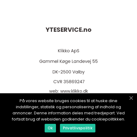
YTESERVICE.
no
web:
www.klikko.dk
På vores website bruges cookies til at huske dine
indstillinger, statistik og personalisering af indhold og
annoncer. Denne information deles med tredjepart. Ved
fortsat brug af websiden godkender du cookiepolitikken.
Menu
Ok
Privatlivspolitik