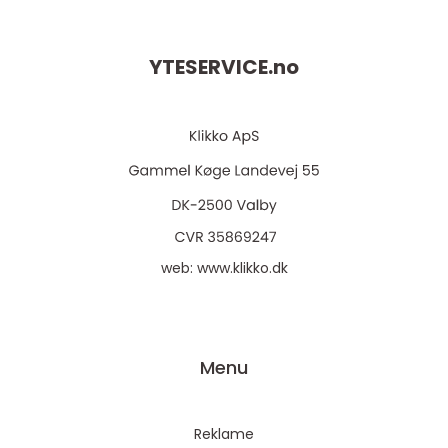
YTESERVICE.
no
web:
www.klikko.dk
Menu
Reklame