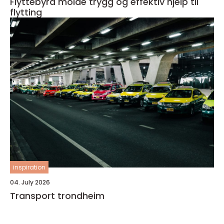
Flyttebyrå molde trygg og effektiv hjelp til
flytting
inspiration
04. July 2026
Transport trondheim