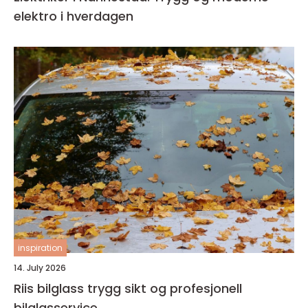
elektro i hverdagen
inspiration
14. July 2026
Riis bilglass trygg sikt og profesjonell
bilglasservice