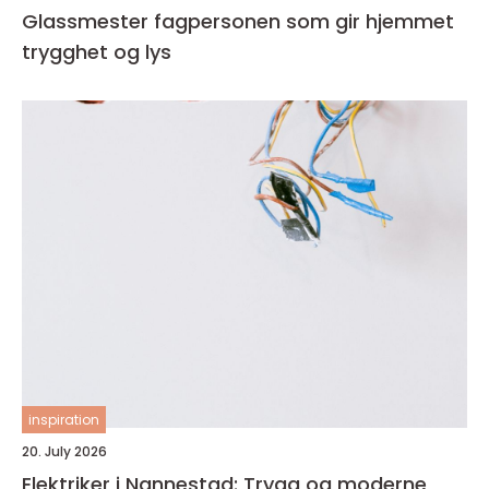
Glassmester fagpersonen som gir hjemmet
trygghet og lys
inspiration
20. July 2026
Elektriker i Nannestad: Trygg og moderne