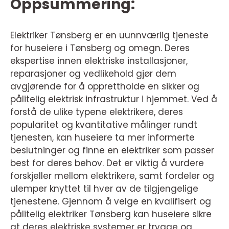
Oppsummering:
Elektriker Tønsberg er en uunnværlig tjeneste
for huseiere i Tønsberg og omegn. Deres
ekspertise innen elektriske installasjoner,
reparasjoner og vedlikehold gjør dem
avgjørende for å opprettholde en sikker og
pålitelig elektrisk infrastruktur i hjemmet. Ved å
forstå de ulike typene elektrikere, deres
popularitet og kvantitative målinger rundt
tjenesten, kan huseiere ta mer informerte
beslutninger og finne en elektriker som passer
best for deres behov. Det er viktig å vurdere
forskjeller mellom elektrikere, samt fordeler og
ulemper knyttet til hver av de tilgjengelige
tjenestene. Gjennom å velge en kvalifisert og
pålitelig elektriker Tønsberg kan huseiere sikre
at deres elektriske systemer er trygge og