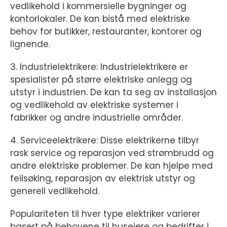
vedlikehold i kommersielle bygninger og
kontorlokaler. De kan bistå med elektriske
behov for butikker, restauranter, kontorer og
lignende.
3. Industrielektrikere: Industrielektrikere er
spesialister på større elektriske anlegg og
utstyr i industrien. De kan ta seg av installasjon
og vedlikehold av elektriske systemer i
fabrikker og andre industrielle områder.
4. Serviceelektrikere: Disse elektrikerne tilbyr
rask service og reparasjon ved strømbrudd og
andre elektriske problemer. De kan hjelpe med
feilsøking, reparasjon av elektrisk utstyr og
generell vedlikehold.
Populariteten til hver type elektriker varierer
basert på behovene til huseiere og bedrifter i