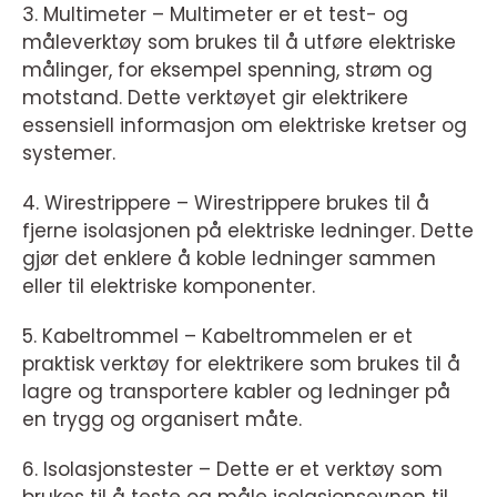
3. Multimeter – Multimeter er et test- og
måleverktøy som brukes til å utføre elektriske
målinger, for eksempel spenning, strøm og
motstand. Dette verktøyet gir elektrikere
essensiell informasjon om elektriske kretser og
systemer.
4. Wirestrippere – Wirestrippere brukes til å
fjerne isolasjonen på elektriske ledninger. Dette
gjør det enklere å koble ledninger sammen
eller til elektriske komponenter.
5. Kabeltrommel – Kabeltrommelen er et
praktisk verktøy for elektrikere som brukes til å
lagre og transportere kabler og ledninger på
en trygg og organisert måte.
6. Isolasjonstester – Dette er et verktøy som
brukes til å teste og måle isolasjonsevnen til