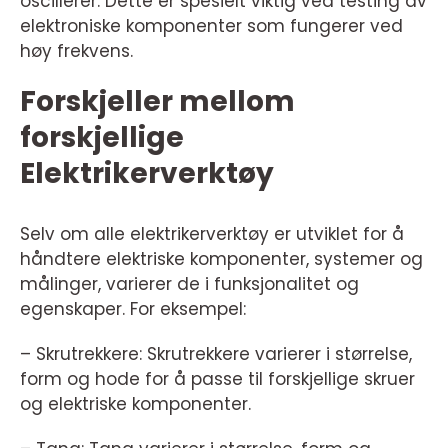
oscillerer. Dette er spesielt viktig ved testing av
elektroniske komponenter som fungerer ved
høy frekvens.
Forskjeller mellom
forskjellige
Elektrikerverktøy
Selv om alle elektrikerverktøy er utviklet for å
håndtere elektriske komponenter, systemer og
målinger, varierer de i funksjonalitet og
egenskaper. For eksempel:
– Skrutrekkere: Skrutrekkere varierer i størrelse,
form og hode for å passe til forskjellige skruer
og elektriske komponenter.