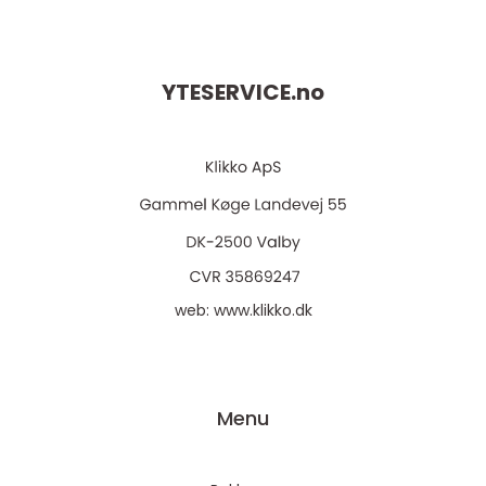
YTESERVICE.
no
web:
www.klikko.dk
Menu