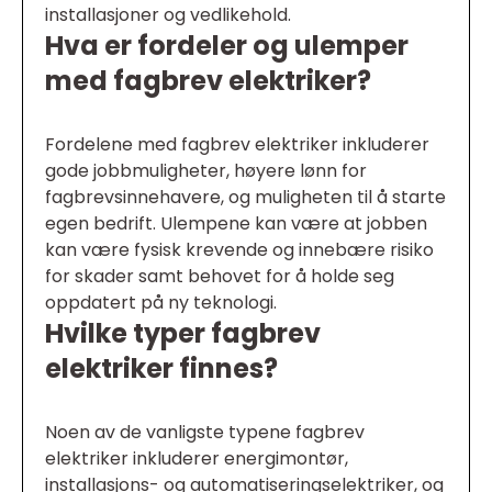
installasjoner og vedlikehold.
Hva er fordeler og ulemper
med fagbrev elektriker?
Fordelene med fagbrev elektriker inkluderer
gode jobbmuligheter, høyere lønn for
fagbrevsinnehavere, og muligheten til å starte
egen bedrift. Ulempene kan være at jobben
kan være fysisk krevende og innebære risiko
for skader samt behovet for å holde seg
oppdatert på ny teknologi.
Hvilke typer fagbrev
elektriker finnes?
Noen av de vanligste typene fagbrev
elektriker inkluderer energimontør,
installasjons- og automatiseringselektriker, og