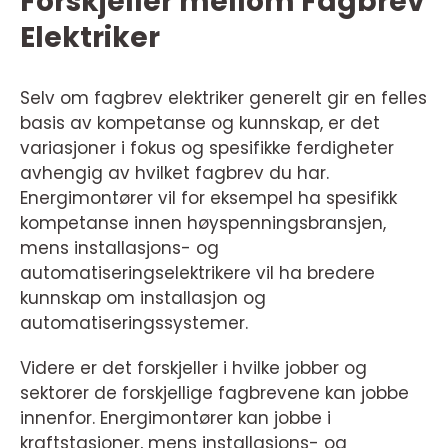
Forskjeller mellom Fagbrev
Elektriker
Selv om fagbrev elektriker generelt gir en felles
basis av kompetanse og kunnskap, er det
variasjoner i fokus og spesifikke ferdigheter
avhengig av hvilket fagbrev du har.
Energimontører vil for eksempel ha spesifikk
kompetanse innen høyspenningsbransjen,
mens installasjons- og
automatiseringselektrikere vil ha bredere
kunnskap om installasjon og
automatiseringssystemer.
Videre er det forskjeller i hvilke jobber og
sektorer de forskjellige fagbrevene kan jobbe
innenfor. Energimontører kan jobbe i
kraftstasjoner, mens installasjons- og