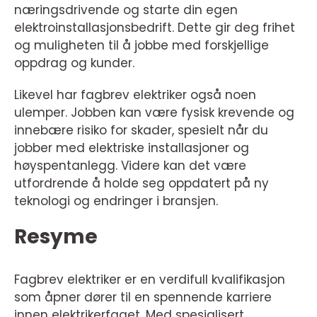
næringsdrivende og starte din egen
elektroinstallasjonsbedrift. Dette gir deg frihet
og muligheten til å jobbe med forskjellige
oppdrag og kunder.
Likevel har fagbrev elektriker også noen
ulemper. Jobben kan være fysisk krevende og
innebære risiko for skader, spesielt når du
jobber med elektriske installasjoner og
høyspentanlegg. Videre kan det være
utfordrende å holde seg oppdatert på ny
teknologi og endringer i bransjen.
Resyme
Fagbrev elektriker er en verdifull kvalifikasjon
som åpner dører til en spennende karriere
innen elektrikerfaget. Med spesialisert