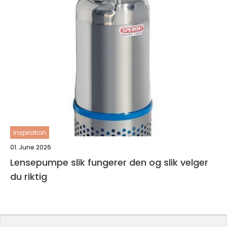
inspiration
01. June 2026
Lensepumpe slik fungerer den og slik velger
du riktig