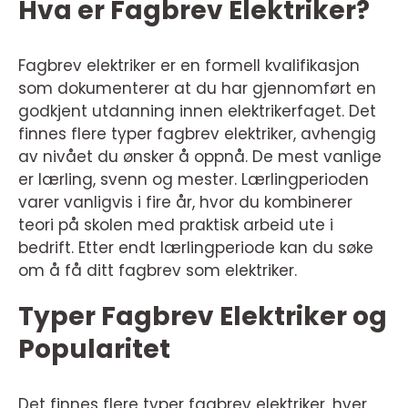
Hva er Fagbrev Elektriker?
Fagbrev elektriker er en formell kvalifikasjon
som dokumenterer at du har gjennomført en
godkjent utdanning innen elektrikerfaget. Det
finnes flere typer fagbrev elektriker, avhengig
av nivået du ønsker å oppnå. De mest vanlige
er lærling, svenn og mester. Lærlingperioden
varer vanligvis i fire år, hvor du kombinerer
teori på skolen med praktisk arbeid ute i
bedrift. Etter endt lærlingperiode kan du søke
om å få ditt fagbrev som elektriker.
Typer Fagbrev Elektriker og
Popularitet
Det finnes flere typer fagbrev elektriker, hver