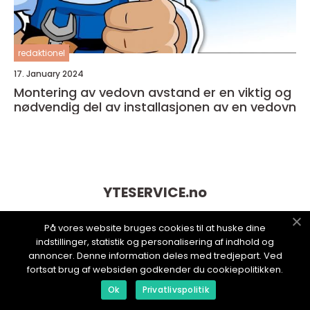
redaktionel
17. January 2024
Montering av vedovn avstand er en viktig og
nødvendig del av installasjonen av en vedovn
YTESERVICE.
no
På vores website bruges cookies til at huske dine
indstillinger, statistik og personalisering af indhold og
annoncer. Denne information deles med tredjepart. Ved
fortsat brug af websiden godkender du cookiepolitikken.
Ok
Privatlivspolitik