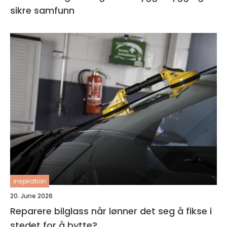
sikre samfunn
inspiration
20. June 2026
Reparere bilglass når lønner det seg å fikse i
stedet for å bytte?