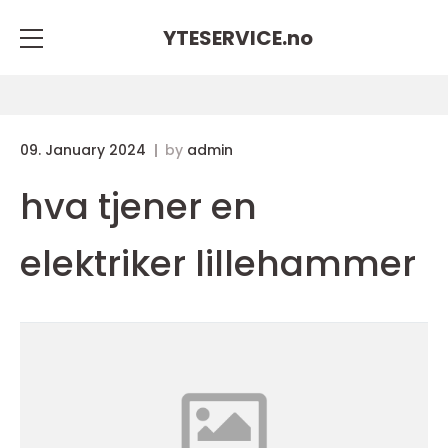
YTESERVICE.
no
09. January 2024
by
admin
hva tjener en
elektriker lillehammer