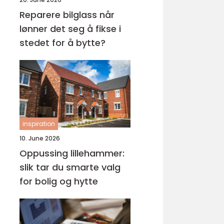
Reparere bilglass når
lønner det seg å fikse i
stedet for å bytte?
inspiration
10. June 2026
Oppussing lillehammer:
slik tar du smarte valg
for bolig og hytte