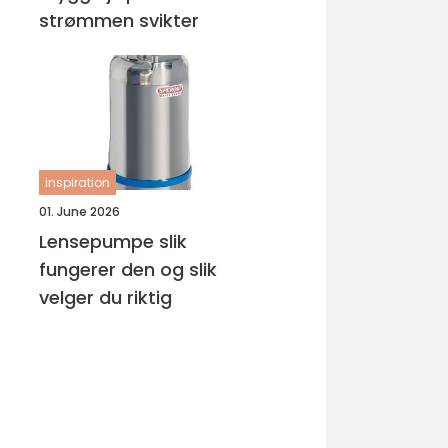
strømmen svikter
inspiration
01. June 2026
Lensepumpe slik
fungerer den og slik
velger du riktig