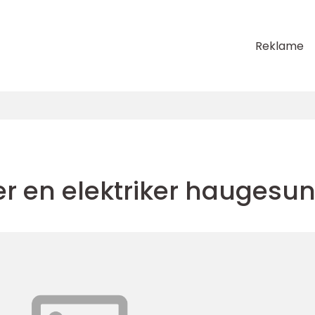
Reklame
er en elektriker haugesu