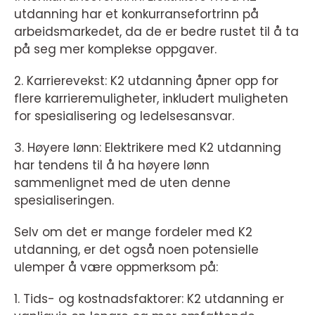
utdanning har et konkurransefortrinn på
arbeidsmarkedet, da de er bedre rustet til å ta
på seg mer komplekse oppgaver.
2. Karrierevekst: K2 utdanning åpner opp for
flere karrieremuligheter, inkludert muligheten
for spesialisering og ledelsesansvar.
3. Høyere lønn: Elektrikere med K2 utdanning
har tendens til å ha høyere lønn
sammenlignet med de uten denne
spesialiseringen.
Selv om det er mange fordeler med K2
utdanning, er det også noen potensielle
ulemper å være oppmerksom på:
1. Tids- og kostnadsfaktorer: K2 utdanning er