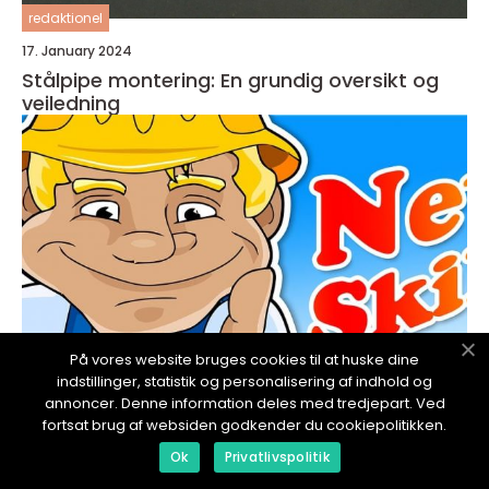
redaktionel
17. January 2024
Stålpipe montering: En grundig oversikt og
veiledning
På vores website bruges cookies til at huske dine
indstillinger, statistik og personalisering af indhold og
annoncer. Denne information deles med tredjepart. Ved
fortsat brug af websiden godkender du cookiepolitikken.
redaktionel
Ok
Privatlivspolitik
17. January 2024