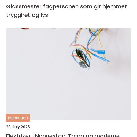
Glassmester fagpersonen som gir hjemmet
trygghet og lys
inspiration
20. July 2026
Elektriker i Nannestad: Trygg og moderne