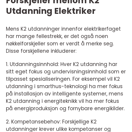
Forskjeller mellom K2
Utdanning Elektriker
Mens K2 utdanninger innenfor elektrikerfaget
har mange fellestrekk, er det også noen
nøkkelforskjeller som er verdt å merke seg.
Disse forskjellene inkluderer:
1. Utdanningsinnhold: Hver K2 utdanning har
sitt eget fokus og undervisningsinnhold som er
tilpasset spesialiseringen. For eksempel vil K2
utdanning i smarthus-teknologi ha mer fokus
på installasjon av intelligente systemer, mens
K2 utdanning i energiteknikk vil ha mer fokus
på energiproduksjon og fornybare energikilder.
2. Kompetansebehov: Forskjellige K2
utdanninger krever ulike kompetanser og