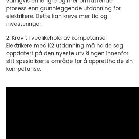
vanligvis en lengre og mer omfattende
prosess enn grunnleggende utdanning for
elektrikere. Dette kan kreve mer tid og
investeringer.
2. Krav til vedlikehold av kompetanse:
Elektrikere med K2 utdanning må holde seg
oppdatert på den nyeste utviklingen innenfor
sitt spesialiserte område for å opprettholde sin
kompetanse.