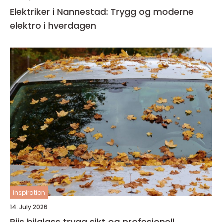
Elektriker i Nannestad: Trygg og moderne
elektro i hverdagen
inspiration
14. July 2026
Riis bilglass trygg sikt og profesjonell