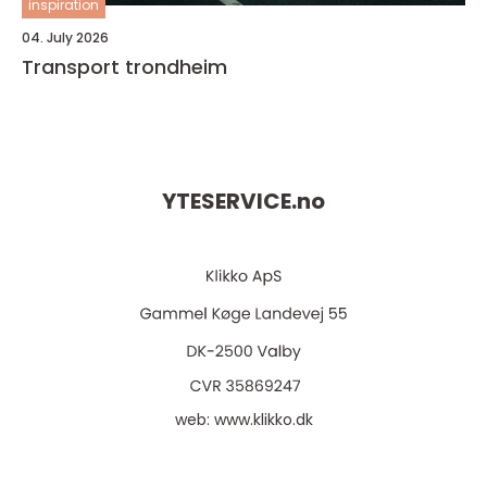
inspiration
04. July 2026
Transport trondheim
YTESERVICE.
no
web:
www.klikko.dk