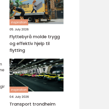
inspiration
05. July 2026
Flyttebyrå molde trygg
og effektiv hjelp til
flytting
om
ene
gir
inspiration
04. July 2026
Transport trondheim