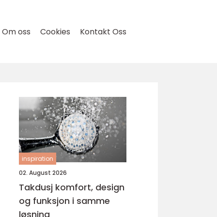
Om oss
Cookies
Kontakt Oss
inspiration
02. August 2026
Takdusj komfort, design
og funksjon i samme
løsning