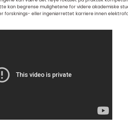
Dette kan begrense mulighetene for videre akademiske stu
r forsknings- eller ingeniørrettet karriere innen elektrof