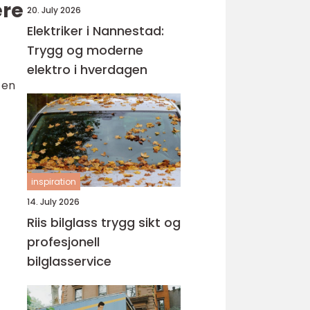
ere
20. July 2026
Elektriker i Nannestad:
Trygg og moderne
elektro i hverdagen
 en
inspiration
14. July 2026
Riis bilglass trygg sikt og
profesjonell
bilglasservice