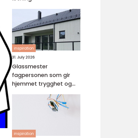
inspiration
31. July 2026
Glassmester
fagpersonen som gir
hjemmet trygghet og
lys
inspiration