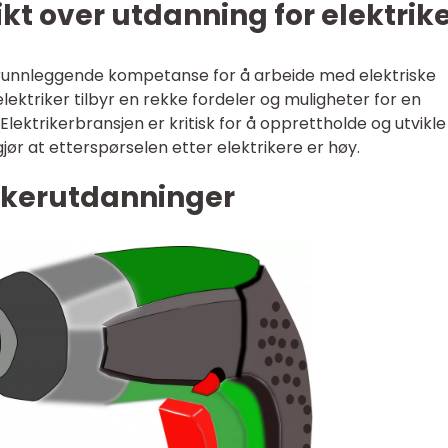
kt over utdanning for elektrik
 grunnleggende kompetanse for å arbeide med elektriske
lektriker tilbyr en rekke fordeler og muligheter for en
. Elektrikerbransjen er kritisk for å opprettholde og utvikle
jør at etterspørselen etter elektrikere er høy.
rikerutdanninger