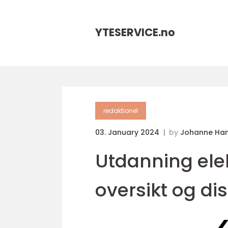
YTESERVICE.
no
redaktionel
03. January 2024
by
Johanne Ha
Utdanning ele
oversikt og di