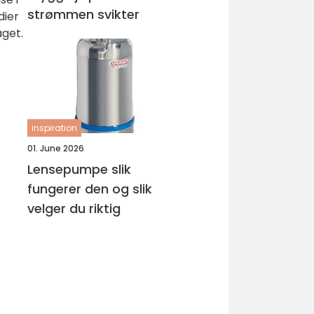
strømmen svikter
dier
aget.
inspiration
01. June 2026
Lensepumpe slik
fungerer den og slik
velger du riktig