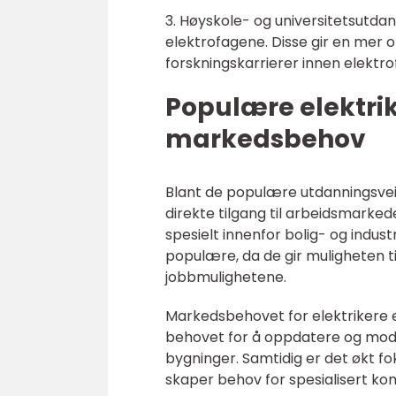
3. Høyskole- og universitetsutdan
elektrofagene. Disse gir en mer 
forskningskarrierer innen elektro
Populære elektri
markedsbehov
Blant de populære utdanningsveie
direkte tilgang til arbeidsmarked
spesielt innenfor bolig- og indus
populære, da de gir muligheten t
jobbmulighetene.
Markedsbehovet for elektrikere e
behovet for å oppdatere og modern
bygninger. Samtidig er det økt fo
skaper behov for spesialisert ko