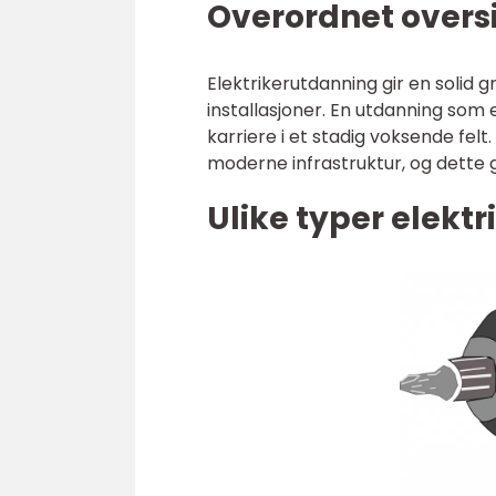
Overordnet oversi
Elektrikerutdanning gir en solid
installasjoner. En utdanning som e
karriere i et stadig voksende felt
moderne infrastruktur, og dette g
Ulike typer elekt