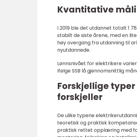
Kvantitative mål
I 2019 ble det utdannet totalt 1 78
stabilt de siste årene, med en lite
høy overgang fra utdanning til ar
nyutdannede.
Lønnsnivået for elektrikere varier
Ifølge SSB lå gjennomsnittlig mån
Forskjellige type
forskjeller
De ulike typene elektrikerutdann
teoretisk og praktisk kompetans
praktisk rettet opplæring med f