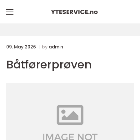
YTESERVICE.
no
09. May 2026
by
admin
Båtførerprøven