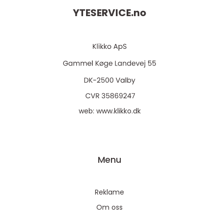
YTESERVICE.
no
web:
www.klikko.dk
Menu
Reklame
Om oss