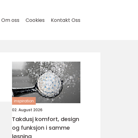
Om oss
Cookies
Kontakt Oss
inspiration
02. August 2026
Takdusj komfort, design
og funksjon i samme
løsning