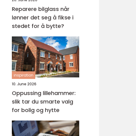
Reparere bilglass når
lønner det seg å fikse i
stedet for å bytte?
inspiration
10. June 2026
Oppussing lillehammer:
slik tar du smarte valg
for bolig og hytte