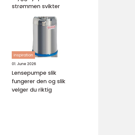
strømmen svikter
inspiration
01. June 2026
Lensepumpe slik
fungerer den og slik
velger du riktig