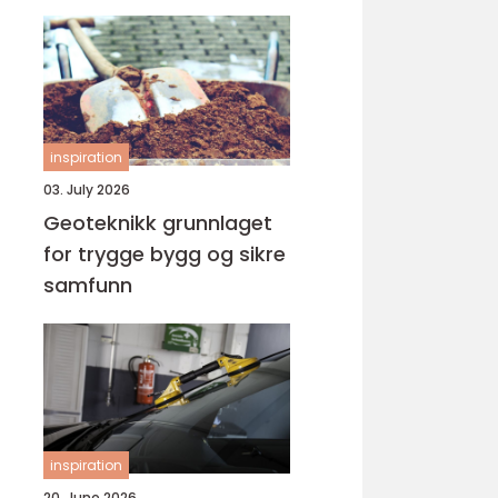
inspiration
03. July 2026
Geoteknikk grunnlaget
for trygge bygg og sikre
samfunn
inspiration
20. June 2026