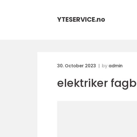
YTESERVICE.
no
30. October 2023
by
admin
elektriker fag