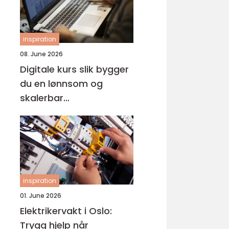
inspiration
08. June 2026
Digitale kurs slik bygger
du en lønnsom og
skalerbar
kunnskapsbedrift
inspiration
01. June 2026
Elektrikervakt i Oslo:
Trygg hjelp når