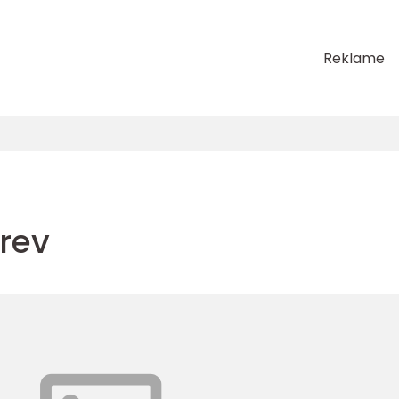
Reklame
brev