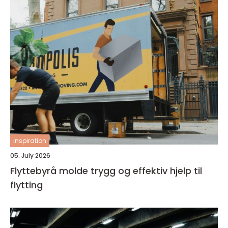
inspiration
05. July 2026
Flyttebyrå molde trygg og effektiv hjelp til
flytting