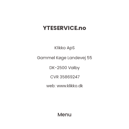
YTESERVICE.
no
web:
www.klikko.dk
Menu