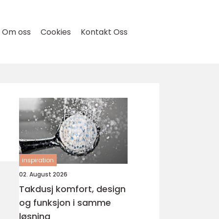
Om oss
Cookies
Kontakt Oss
inspiration
02. August 2026
Takdusj komfort, design
og funksjon i samme
løsning