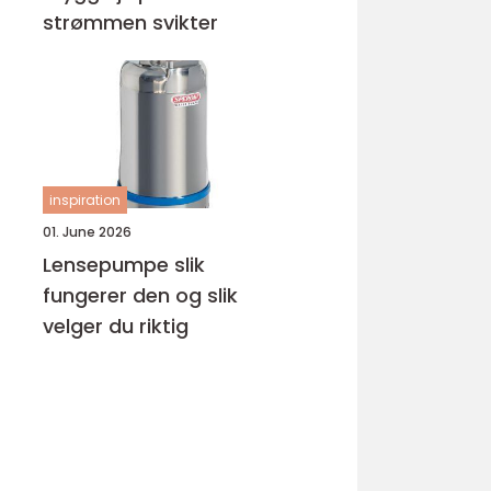
strømmen svikter
inspiration
01. June 2026
Lensepumpe slik
fungerer den og slik
velger du riktig