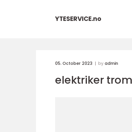
YTESERVICE.
no
05. October 2023
by
admin
elektriker tro