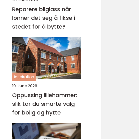
Reparere bilglass når
lønner det seg å fikse i
stedet for å bytte?
inspiration
10. June 2026
Oppussing lillehammer:
slik tar du smarte valg
for bolig og hytte