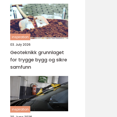
inspiration
03. July 2026
Geoteknikk grunnlaget
for trygge bygg og sikre
samfunn
inspiration
20. June 2026