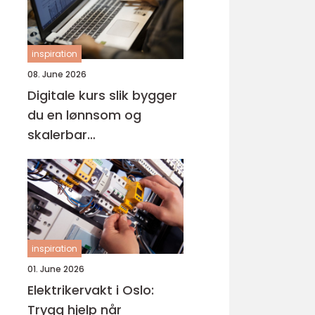
inspiration
08. June 2026
Digitale kurs slik bygger
du en lønnsom og
skalerbar
kunnskapsbedrift
inspiration
01. June 2026
Elektrikervakt i Oslo:
Trygg hjelp når