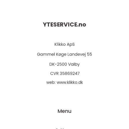
YTESERVICE.
no
web:
www.klikko.dk
Menu