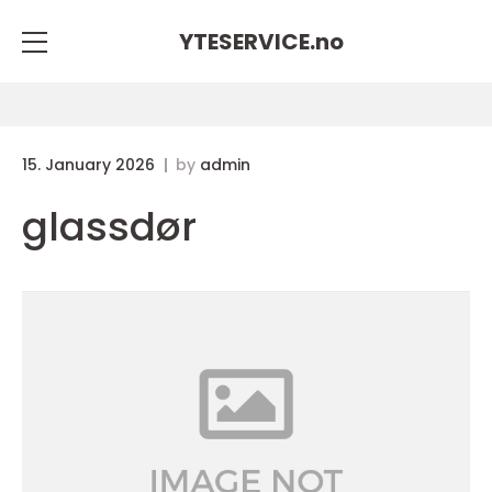
YTESERVICE.
no
15. January 2026
by
admin
glassdør