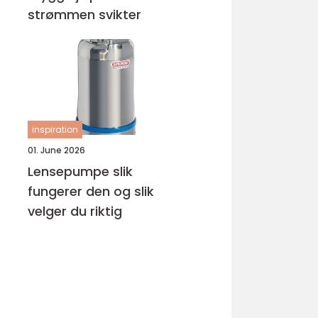
strømmen svikter
inspiration
01. June 2026
Lensepumpe slik
fungerer den og slik
velger du riktig