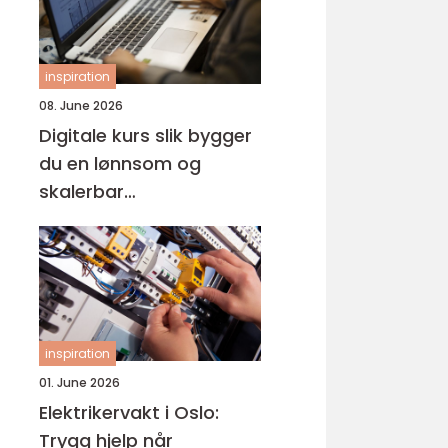
inspiration
08. June 2026
Digitale kurs slik bygger
du en lønnsom og
skalerbar
kunnskapsbedrift
inspiration
01. June 2026
Elektrikervakt i Oslo:
Trygg hjelp når