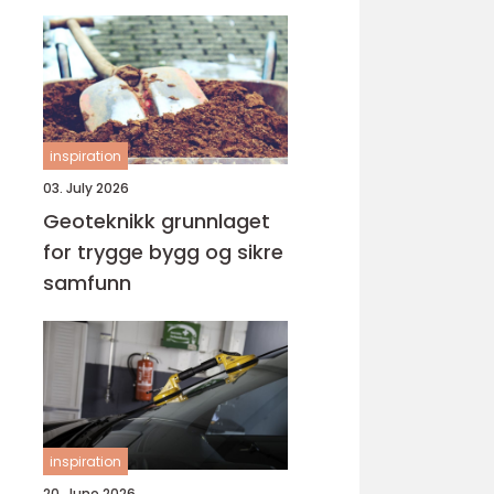
inspiration
03. July 2026
Geoteknikk grunnlaget
for trygge bygg og sikre
samfunn
inspiration
20. June 2026