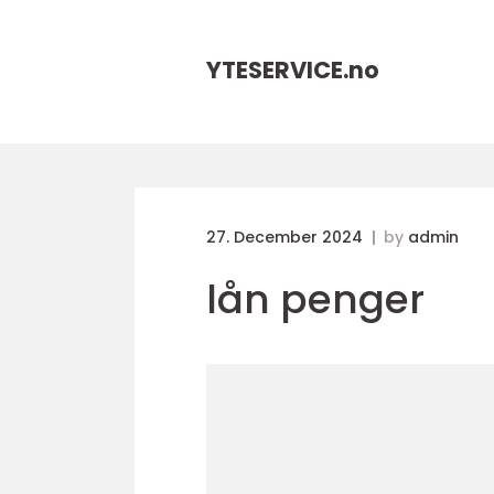
YTESERVICE.
no
27. December 2024
by
admin
lån penger