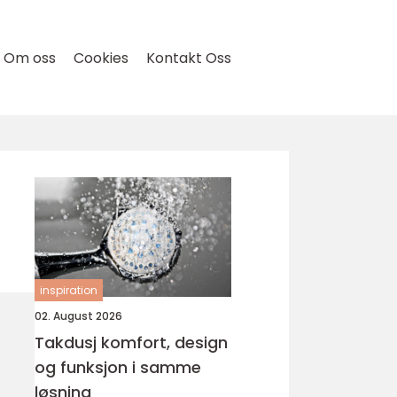
Om oss
Cookies
Kontakt Oss
inspiration
02. August 2026
Takdusj komfort, design
og funksjon i samme
løsning