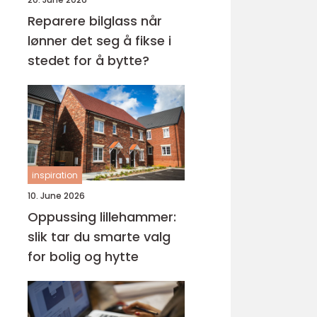
Reparere bilglass når
lønner det seg å fikse i
stedet for å bytte?
inspiration
10. June 2026
Oppussing lillehammer:
slik tar du smarte valg
for bolig og hytte